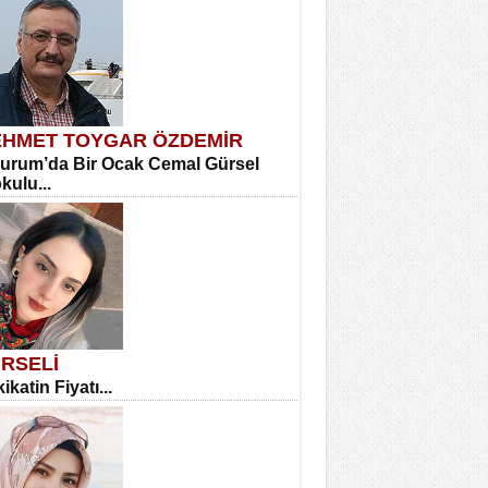
HMET TOYGAR ÖZDEMİR
urum’da Bir Ocak Cemal Gürsel
okulu...
RSELİ
ikatin Fiyatı...