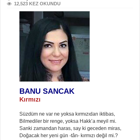
12,523 KEZ OKUNDU
BANU SANCAK
Kırmızı
Süzdüm ne var ne yoksa kırmızıdan iktibas,
Bilmediler bir renge, yoksa Hakk’a meyil mi.
Sanki zamandan haras, say ki geceden miras,
Doğacak her yeni gün -tân- kırmızı değil mi.?