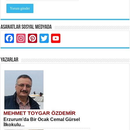
Asanatlar Sosyal Medyada
Facebook
Instagram
Pinterest
Twitter
YouTube
YAZARLAR
MEHMET TOYGAR ÖZDEMİR
Erzurum’da Bir Ocak Cemal Gürsel
İlkokulu...