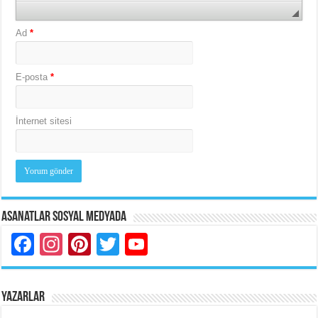
Ad
*
E-posta
*
İnternet sitesi
Asanatlar Sosyal Medyada
Facebook
Instagram
Pinterest
Twitter
YouTube
YAZARLAR