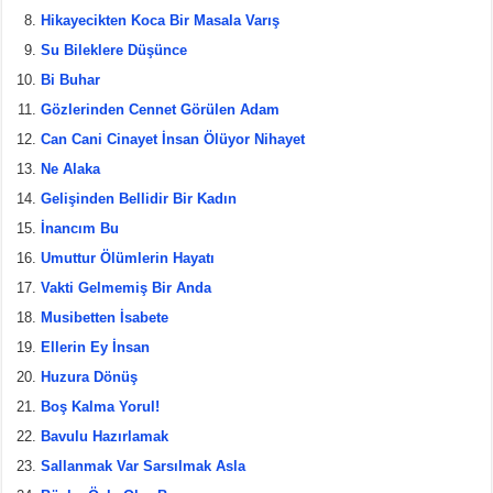
Hikayecikten Koca Bir Masala Varış
Su Bileklere Düşünce
Bi Buhar
Gözlerinden Cennet Görülen Adam
Can Cani Cinayet İnsan Ölüyor Nihayet
Ne Alaka
Gelişinden Bellidir Bir Kadın
İnancım Bu
Umuttur Ölümlerin Hayatı
Vakti Gelmemiş Bir Anda
Musibetten İsabete
Ellerin Ey İnsan
Huzura Dönüş
Boş Kalma Yorul!
Bavulu Hazırlamak
Sallanmak Var Sarsılmak Asla