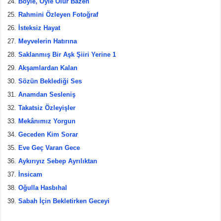
Böyle, Öyle Olur Bazen
Rahmini Özleyen Fotoğraf
İsteksiz Hayat
Meyvelerin Hatırına
Saklanmış Bir Aşk Şiiri Yerine 1
Akşamlardan Kalan
Sözün Beklediği Ses
Anamdan Sesleniş
Takatsiz Özleyişler
Mekânımız Yorgun
Geceden Kim Sorar
Eve Geç Varan Gece
Aykırıyız Sebep Ayrılıktan
İnsicam
Oğulla Hasbıhal
Sabah İçin Bekletirken Geceyi