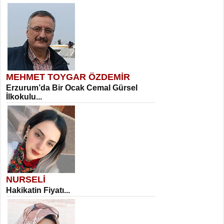
MEHMET TOYGAR ÖZDEMİR
Erzurum’da Bir Ocak Cemal Gürsel
İlkokulu...
NURSELİ
Hakikatin Fiyatı...