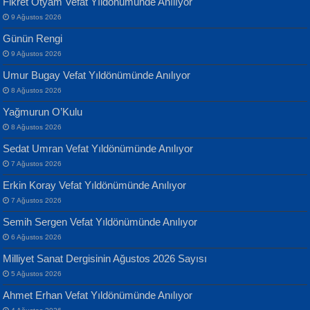
Fikret Otyam Vefat Yıldönümünde Anılıyor
Geceye Söylenen...
Yarına İz Bırakmak...
9 Ağustos 2026
Günün Rengi
9 Ağustos 2026
Umur Bugay Vefat Yıldönümünde Anılıyor
8 Ağustos 2026
Yağmurun O’Kulu
Banu Sancak
ATİLLA ÖZEN
8 Ağustos 2026
Defterimden İçeri...
Sultan Olmadan Önce Eyüp...
Sedat Umran Vefat Yıldönümünde Anılıyor
7 Ağustos 2026
Erkin Koray Vefat Yıldönümünde Anılıyor
7 Ağustos 2026
Semih Sergen Vefat Yıldönümünde Anılıyor
6 Ağustos 2026
İsmail Aydos
EKREM KARABABA
Milliyet Sanat Dergisinin Ağustos 2026 Sayısı
İnkisar...
Yaralı Şiir...
5 Ağustos 2026
Ahmet Erhan Vefat Yıldönümünde Anılıyor