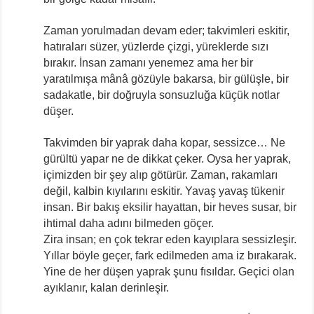
Zaman yorulmadan devam eder; takvimleri eskitir,
hatıraları süzer, yüzlerde çizgi, yüreklerde sızı
bırakır. İnsan zamanı yenemez ama her bir
yaratılmışa mânâ gözüyle bakarsa, bir gülüşle, bir
sadakatle, bir doğruyla sonsuzluğa küçük notlar
düşer.
Takvimden bir yaprak daha kopar, sessizce… Ne
gürültü yapar ne de dikkat çeker. Oysa her yaprak,
içimizden bir şey alıp götürür. Zaman, rakamları
değil, kalbin kıyılarını eskitir. Yavaş yavaş tükenir
insan. Bir bakış eksilir hayattan, bir heves susar, bir
ihtimal daha adını bilmeden göçer.
Zira insan; en çok tekrar eden kayıplara sessizleşir.
Yıllar böyle geçer, fark edilmeden ama iz bırakarak.
Yine de her düşen yaprak şunu fısıldar. Geçici olan
ayıklanır, kalan derinleşir.