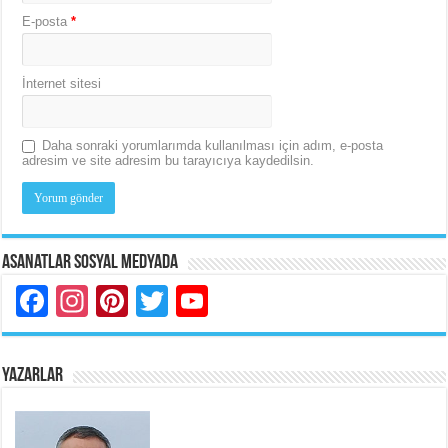
E-posta
*
İnternet sitesi
Daha sonraki yorumlarımda kullanılması için adım, e-posta
adresim ve site adresim bu tarayıcıya kaydedilsin.
Asanatlar Sosyal Medyada
Facebook
Instagram
Pinterest
Twitter
YouTube
YAZARLAR