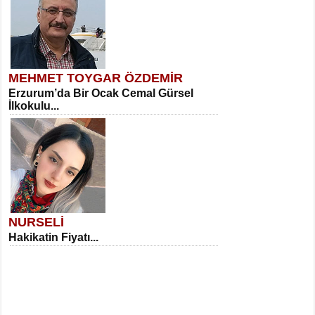
MEHMET TOYGAR ÖZDEMİR
Erzurum’da Bir Ocak Cemal Gürsel
İlkokulu...
NURSELİ
Hakikatin Fiyatı...