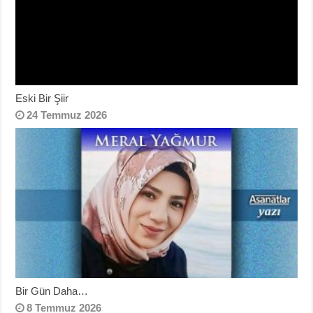
Eski Bir Şiir
24 Temmuz 2026
Bir Gün Daha…
8 Temmuz 2026