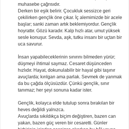
muhasebe çağrısıdır.
Derken bir eşik belirir. Çocukluk sessizce geri
çekilirken gençlik öne çıkar. İç alemimizde bir acele
başlar; sanki zaman artık beklemiyordur. Gençlik
hoyrattır. Gözü karadır. Kalp hızlı atar, umut yüksek
sesle konuşur. Sevda, aşk, tutku insanı bir uçtan bir
uca savurur.
İnsan yapabileceklerinin sınırını bilmeden yürür;
düşmeyi ihtimal saymaz. Cesaret düşünceden
hızlıdır. Hayat, dokunulabilir bir hayal gibi taşınır
avuçlarda; kırılgan ama parlak. Sevmek de yanmak
da bu çağda ölçüsüzdür. Çünkü gençlik, sınır
tanımaz; her şeyi sonuna kadar ister.
Gençlik, kolayca elde tutulup sonra bırakılan bir
heves değildi yalnızca.
Avuçlarda sıkıldıkça biçim değiştiren, bazen can
yakan, bazen güç veren bir cesaretti. Günler