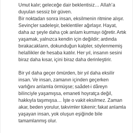
Umut kalır; geleceğe dair beklentisiz… Allah’a
duyulan sessiz bir güven.
Bir noktadan sonra insan, eksilmenin ritmine alışır.
Sevinçler sadeleşir, beklentiler ağırlaşır. Hayat,
daha az şeyle daha çok anlam kurmayı öğretir. Artık
yaşamak, yalnızca kendin için değildir; ardında
bırakacakların, dokunduğun kalpler, söylenmemiş
helallikler de hesaba katılır. Her yıl, insanın sesini
biraz daha kısar, içini biraz daha derinleştirir.
Bir yıl daha geçer ömürden, bir yıl daha eksilir
insan. Ve insan, zamanın içinden geçerken
varlığını anlamla örmüşse; saâdet-i dâreyn
bilinciyle yaşamışsa, emaneti hoyratça değil,
hakkıyla taşımışsa… İşte o vakit eksilmez. Zaman
akar, beden yorulur, takvimler tükenir; fakat anlamla
yaşayan insan, yok oluşun eşiğinde bile
tamamlanmış olur.