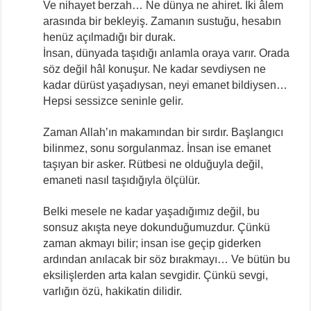
Ve nihayet berzah… Ne dünya ne ahiret. İki âlem
arasında bir bekleyiş. Zamanın sustuğu, hesabın
henüz açılmadığı bir durak.
İnsan, dünyada taşıdığı anlamla oraya varır. Orada
söz değil hâl konuşur. Ne kadar sevdiysen ne
kadar dürüst yaşadıysan, neyi emanet bildiysen…
Hepsi sessizce seninle gelir.
Zaman Allah’ın makamından bir sırdır. Başlangıcı
bilinmez, sonu sorgulanmaz. İnsan ise emanet
taşıyan bir asker. Rütbesi ne olduğuyla değil,
emaneti nasıl taşıdığıyla ölçülür.
Belki mesele ne kadar yaşadığımız değil, bu
sonsuz akışta neye dokunduğumuzdur. Çünkü
zaman akmayı bilir; insan ise geçip giderken
ardından anılacak bir söz bırakmayı… Ve bütün bu
eksilişlerden arta kalan sevgidir. Çünkü sevgi,
varlığın özü, hakikatin dilidir.