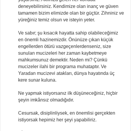
deneyebilirsiniz. Kendimize olan inanç ve güven
tamamen bizim elimizde olan bir güçtür. Zihniniz ve
yüreğiniz temiz olsun ve isteyin yeter.
Ve sabır; şu kısacık hayatta sahip olabileceğimiz
en önemli hazinemizdir. Önünüze çıkan küçük
engellerden ötürü vazgeçenlerdenseniz, size
sunulan mucizeleri her zaman kaybetmeye
mahkumsunuz demektir. Neden mi? Çünkü
mucizeler ilahi bir programa muhataptır. Ve
Yaradan mucizevi atakları, dünya hayatında üç
kere sunar kuluna.
Ne yapmak istiyorsanız ilk düşüneceğiniz, hiçbir
şeyin imkânsız olmadığıdır.
Cesursak, disiplinliysek, en önemlisi gerçekten
istiyorsak hepimiz her şeyi yapabiliriz.