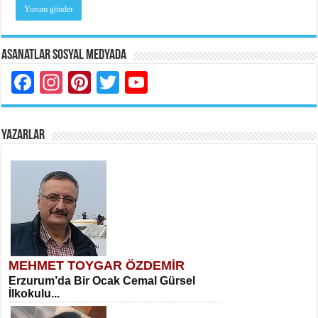
Asanatlar Sosyal Medyada
Facebook
Instagram
Pinterest
Twitter
YouTube
YAZARLAR
MEHMET TOYGAR ÖZDEMİR
Erzurum’da Bir Ocak Cemal Gürsel
İlkokulu...