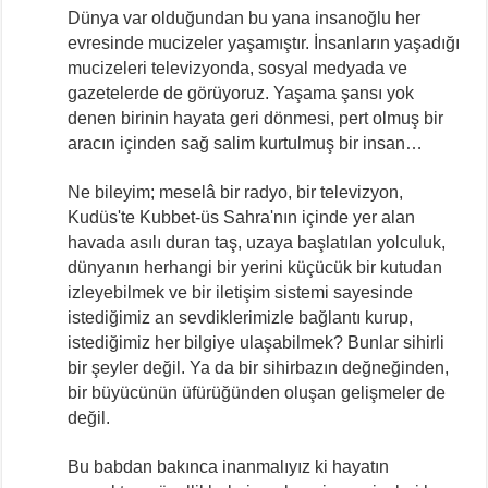
Dünya var olduğundan bu yana insanoğlu her
evresinde mucizeler yaşamıştır. İnsanların yaşadığı
mucizeleri televizyonda, sosyal medyada ve
gazetelerde de görüyoruz. Yaşama şansı yok
denen birinin hayata geri dönmesi, pert olmuş bir
aracın içinden sağ salim kurtulmuş bir insan…
Ne bileyim; meselâ bir radyo, bir televizyon,
Kudüs'te Kubbet-üs Sahra'nın içinde yer alan
havada asılı duran taş, uzaya başlatılan yolculuk,
dünyanın herhangi bir yerini küçücük bir kutudan
izleyebilmek ve bir iletişim sistemi sayesinde
istediğimiz an sevdiklerimizle bağlantı kurup,
istediğimiz her bilgiye ulaşabilmek? Bunlar sihirli
bir şeyler değil. Ya da bir sihirbazın değneğinden,
bir büyücünün üfürüğünden oluşan gelişmeler de
değil.
Bu babdan bakınca inanmalıyız ki hayatın