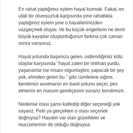
En rahat yaptığımız eylem hayal kurmak. Fakat, en
ufak bir olumsuzluk karşısında yine rahatlıkla
yaptığımız eylem yine o hayallerimizden
vazgeçmek oluyor. Ve bu küçük engellerin ne denli
büyük kayıplar oluşturduğunun farkına çok zaman
sonra varıyoruz.
Hayat yolunda başımıza gelen, üstlendiğimiz kötü
olaylar karşısında "hayat zaten bir imtihan yurdu,
yaşananlar ise insanı olgunlaştırır, yapacak bir şey
yok, elimden gelen bu " gibi cümlelere sığınır,
kendimizi avutmanın en basit yolunu seçer, pes
etmenin en masum gerekçesini sunarız kendimize.
Nedense olası şansı katledip diğer seçeneği yok
sayarız. Peki ya gerçekten o olası seçenek
doğruysa? Hayatın var olan güzellikler ve
mucizelerinin de olduğu doğruysa.