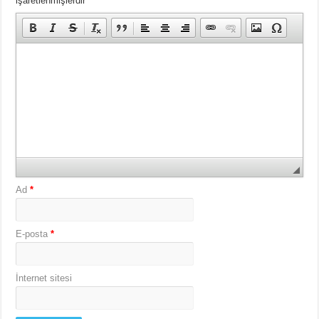
işaretlenmişlerdir
Ad
*
E-posta
*
İnternet sitesi