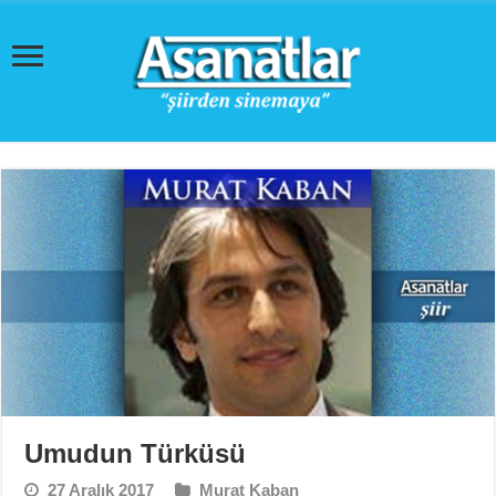
Umudun Türküsü
27 Aralık 2017
Murat Kaban