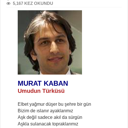
5,167 KEZ OKUNDU
MURAT KABAN
Umudun Türküsü
Elbet yağmur düşer bu şehre bir gün
Bizim de ıslanır ayaklarımız
Aşk değil sadece akıl da sürgün
Aşkla sulanacak topraklarımız