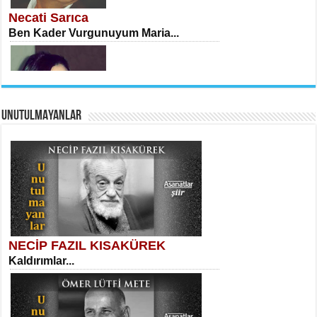
Ekranlar Arasında Kaybolan İnsan...
Necati Sarıca
Ben Kader Vurgunuyum Maria...
UNUTULMAYANLAR
AHMET URFALI
Ömer Lütfi Mete’nin “Gülce” Şiirini
Tahlil Denemesi...
Sibel Orhan
İki Kırık Boşluk...
NECİP FAZIL KISAKÜREK
Kaldırımlar...
SELAHATTİN YILDIZ
İnsanın Zindanı...
Meral Yağmur
Eski Bir Şiir...