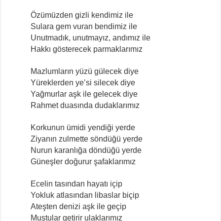
Özümüzden gizli kendimiz ile
Sulara gem vuran bendimiz ile
Unutmadık, unutmayız, andımız ile
Hakkı gösterecek parmaklarımız
Mazlumların yüzü gülecek diye
Yüreklerden ye’si silecek diye
Yağmurlar aşk ile gelecek diye
Rahmet duasında dudaklarımız
Korkunun ümidi yendiği yerde
Ziyanın zulmette söndüğü yerde
Nurun karanlığa döndüğü yerde
Güneşler doğurur şafaklarımız
Ecelin tasından hayatı içip
Yokluk atlasından libaslar biçip
Ateşten denizi aşk ile geçip
Muştular getirir ulaklarımız