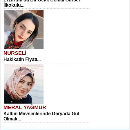
İlkokulu...
NURSELİ
Hakikatin Fiyatı...
MERAL YAĞMUR
Kalbin Mevsimlerinde Deryada Gül
Olmak...