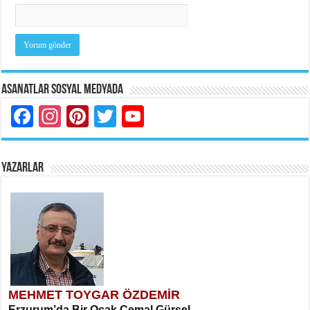
Asanatlar Sosyal Medyada
Facebook
Instagram
Pinterest
Twitter
YouTube
YAZARLAR
MEHMET TOYGAR ÖZDEMİR
Erzurum’da Bir Ocak Cemal Gürsel