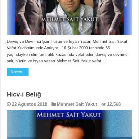
Derviş ve Devrimci Şair Hüzün ve İsyan Yazarı Mehmet Sait Yakut
Vefat Yıldönümünde Anılıyor 16 Şubat 2009 tarihinde 36
yaşındayken elim bir trafik kazasında vefat eden derviş ve devrimci
şair, hüzün ve isyan yazarı Mehmet Sait Yakut vefat …
Devamı...
Hicv-i Beliğ
22 Ağustos 2018
Mehmet Sait Yakut
12,568