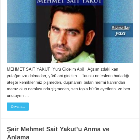
MEHMET SAİT YAKUT Yürü Gidelim Abi! Ağzımızdaki kan
yutağımıza dolmadan, yürü abi gidelim. Taunlu nefeslerin harladığı
ateşte kemiklerimiz pişmeden, düşmanını bulan mermi kahrından
maraz olup namlusunda şişmeden, sen topla bütün ayetlerini ve ben
unutayım …
Devamı...
Şair Mehmet Sait Yakut’u​ Anma ve
Anlama