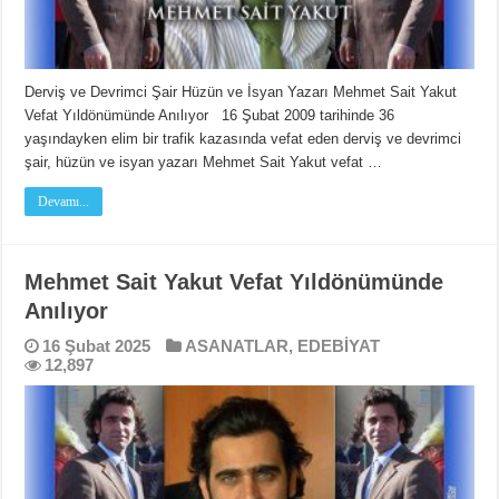
Derviş ve Devrimci Şair Hüzün ve İsyan Yazarı Mehmet Sait Yakut
Vefat Yıldönümünde Anılıyor 16 Şubat 2009 tarihinde 36
yaşındayken elim bir trafik kazasında vefat eden derviş ve devrimci
şair, hüzün ve isyan yazarı Mehmet Sait Yakut vefat …
Devamı...
Mehmet Sait Yakut Vefat Yıldönümünde
Anılıyor
16 Şubat 2025
ASANATLAR
,
EDEBİYAT
12,897