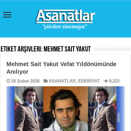
Etiket Arşivleri:
Mehmet Sait Yakut
Mehmet Sait Yakut Vefat Yıldönümünde
Anılıyor
16 Şubat 2026
ASANATLAR
,
EDEBİYAT
9,222