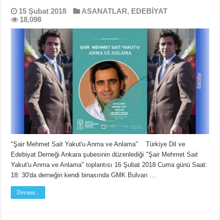
15 Şubat 2018
ASANATLAR
,
EDEBİYAT
18,098
"Şair Mehmet Sait Yakut'u​ Anma ve Anlama" Türkiye Dil ve
Edebiyat Derneği Ankara şubesinin düzenlediği "Şair Mehmet Sait
Yakut'u​ Anma ve Anlama" toplantısı 16 Şubat 2018 Cuma günü Saat:
18: 30'da derneğin kendi binasında GMK Bulvarı …
Devamı...