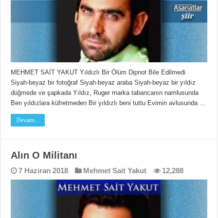
MEHMET SAİT YAKUT Yıldızlı Bir Ölüm Dipnot Bile Edilmedi
Siyah-beyaz bir fotoğraf Siyah-beyaz araba Siyah-beyaz bir yıldız
düğmede ve şapkada Yıldız, Ruger marka tabancanın namlusunda
Ben yıldızlara küfretmeden Bir yıldızlı beni tuttu Evimin avlusunda …
Devamı...
Alın O Militanı
7 Haziran 2018
Mehmet Sait Yakut
12,288