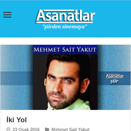
İki Yol
23 Ocak 2016
Mehmet Sait Yakut