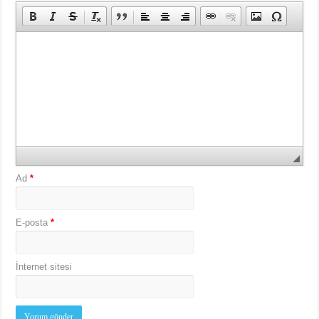
Ad
*
E-posta
*
İnternet sitesi