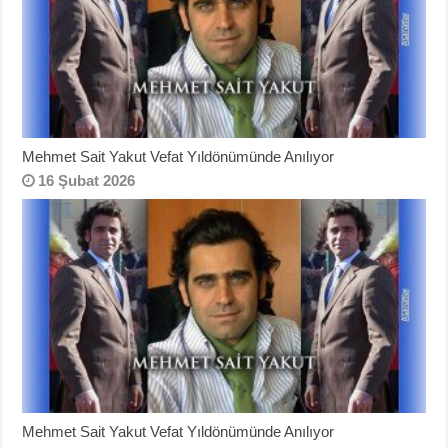
Mehmet Sait Yakut Vefat Yıldönümünde Anılıyor
16 Şubat 2026
Mehmet Sait Yakut Vefat Yıldönümünde Anılıyor