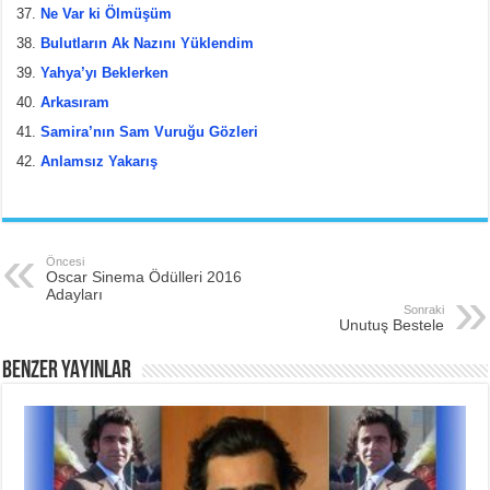
Ne Var ki Ölmüşüm
Bulutların Ak Nazını Yüklendim
Yahya’yı Beklerken
Arkasıram
Samira’nın Sam Vuruğu Gözleri
Anlamsız Yakarış
Öncesi
Oscar Sinema Ödülleri 2016
Adayları
Sonraki
Unutuş Bestele
BENZER YAYINLAR