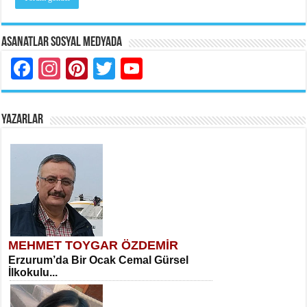
Asanatlar Sosyal Medyada
Facebook
Instagram
Pinterest
Twitter
YouTube
YAZARLAR
MEHMET TOYGAR ÖZDEMİR
Erzurum’da Bir Ocak Cemal Gürsel
İlkokulu...