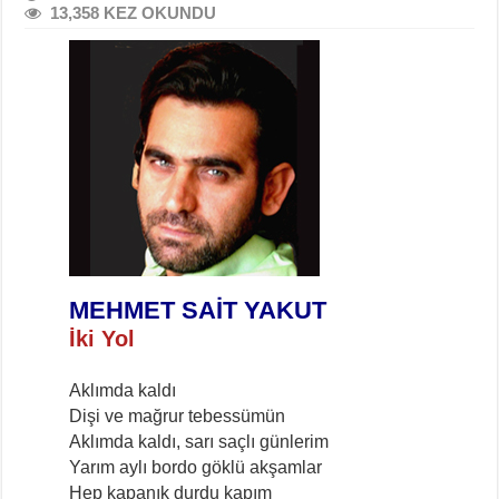
13,358 KEZ OKUNDU
MEHMET SAİT YAKUT
İki Yol
Aklımda kaldı
Dişi ve mağrur tebessümün
Aklımda kaldı, sarı saçlı günlerim
Yarım aylı bordo göklü akşamlar
Hep kapanık durdu kapım