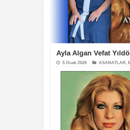
Ayla Algan Vefat Yıld
5 Ocak 2026
ASANATLAR
,