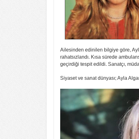
Ailesinden edinilen bilgiye göre, A
rahatsızlandı. Kısa sürede ambulans
geçirdiği tespit edildi. Sanatçı, mü
Siyaset ve sanat dünyası; Ayla Algan