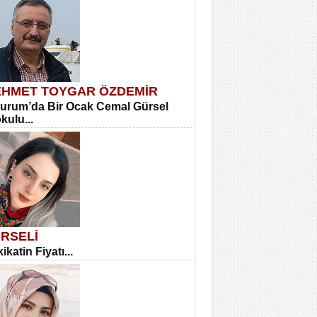
HMET TOYGAR ÖZDEMİR
urum’da Bir Ocak Cemal Gürsel
okulu...
RSELİ
ikatin Fiyatı...