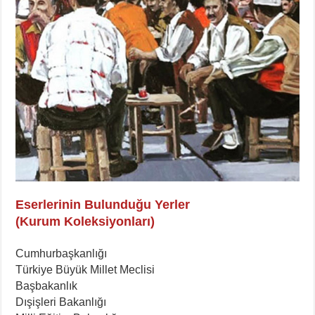
Eserlerinin Bulunduğu Yerler
(Kurum Koleksiyonları)
Cumhurbaşkanlığı
Türkiye Büyük Millet Meclisi
Başbakanlık
Dışişleri Bakanlığı