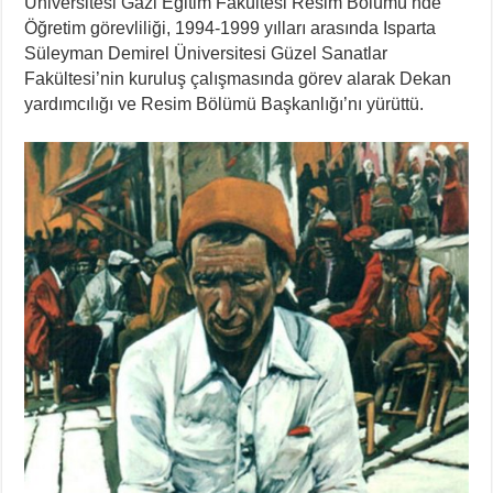
Üniversitesi Gazi Eğitim Fakültesi Resim Bölümü’nde
Öğretim görevliliği, 1994-1999 yılları arasında Isparta
Süleyman Demirel Üniversitesi Güzel Sanatlar
Fakültesi’nin kuruluş çalışmasında görev alarak Dekan
yardımcılığı ve Resim Bölümü Başkanlığı’nı yürüttü.