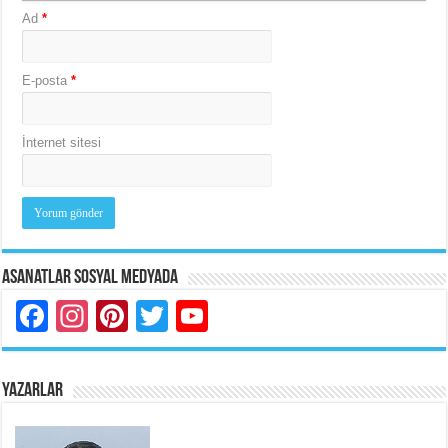
Ad
*
E-posta
*
İnternet sitesi
Asanatlar Sosyal Medyada
Facebook
Instagram
Pinterest
Twitter
YouTube
YAZARLAR