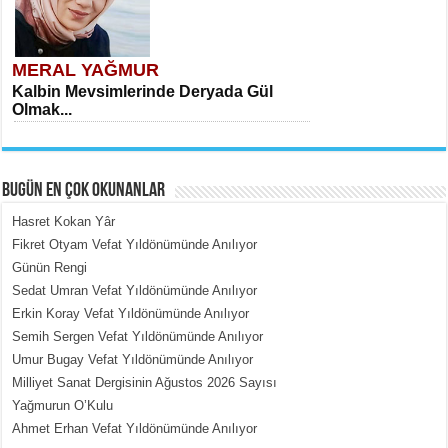
MERAL YAĞMUR
Kalbin Mevsimlerinde Deryada Gül
Olmak...
BUGÜN EN ÇOK OKUNANLAR
Hasret Kokan Yâr
Fikret Otyam Vefat Yıldönümünde Anılıyor
Günün Rengi
MEHMET ÇOBAN
Sedat Umran Vefat Yıldönümünde Anılıyor
İçerdeki Put Dışardaki Maskeler...
Erkin Koray Vefat Yıldönümünde Anılıyor
Semih Sergen Vefat Yıldönümünde Anılıyor
Umur Bugay Vefat Yıldönümünde Anılıyor
Milliyet Sanat Dergisinin Ağustos 2026 Sayısı
Yağmurun O’Kulu
Ahmet Erhan Vefat Yıldönümünde Anılıyor