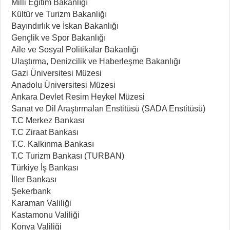
Milli Eğitim Bakanlığı
Kültür ve Turizm Bakanlığı
Bayındırlık ve İskan Bakanlığı
Gençlik ve Spor Bakanlığı
Aile ve Sosyal Politikalar Bakanlığı
Ulaştırma, Denizcilik ve Haberleşme Bakanlığı
Gazi Üniversitesi Müzesi
Anadolu Üniversitesi Müzesi
Ankara Devlet Resim Heykel Müzesi
Sanat ve Dil Araştırmaları Enstitüsü (SADA Enstitüsü)
T.C Merkez Bankası
T.C Ziraat Bankası
T.C. Kalkınma Bankası
T.C Turizm Bankası (TURBAN)
Türkiye İş Bankası
İller Bankası
Şekerbank
Karaman Valiliği
Kastamonu Valiliği
Konya Valiliği