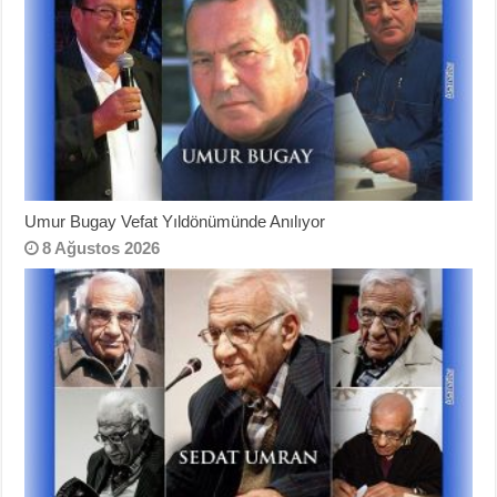
Umur Bugay Vefat Yıldönümünde Anılıyor
8 Ağustos 2026