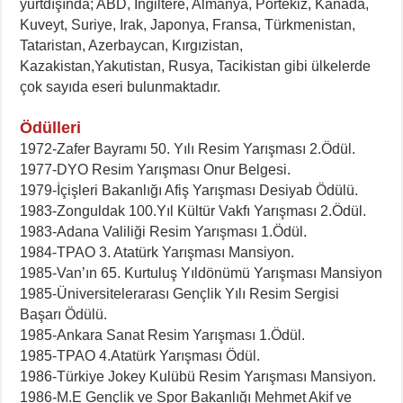
yurtdışında; ABD, İngiltere, Almanya, Portekiz, Kanada,
Kuveyt, Suriye, Irak, Japonya, Fransa, Türkmenistan,
Tataristan, Azerbaycan, Kırgızistan,
Kazakistan,Yakutistan, Rusya, Tacikistan gibi ülkelerde
çok sayıda eseri bulunmaktadır.
Ödülleri
1972-Zafer Bayramı 50. Yılı Resim Yarışması 2.Ödül.
1977-DYO Resim Yarışması Onur Belgesi.
1979-İçişleri Bakanlığı Afiş Yarışması Desiyab Ödülü.
1983-Zonguldak 100.Yıl Kültür Vakfı Yarışması 2.Ödül.
1983-Adana Valiliği Resim Yarışması 1.Ödül.
1984-TPAO 3. Atatürk Yarışması Mansiyon.
1985-Van’ın 65. Kurtuluş Yıldönümü Yarışması Mansiyon
1985-Üniversitelerarası Gençlik Yılı Resim Sergisi
Başarı Ödülü.
1985-Ankara Sanat Resim Yarışması 1.Ödül.
1985-TPAO 4.Atatürk Yarışması Ödül.
1986-Türkiye Jokey Kulübü Resim Yarışması Mansiyon.
1986-M.E Gençlik ve Spor Bakanlığı Mehmet Akif ve