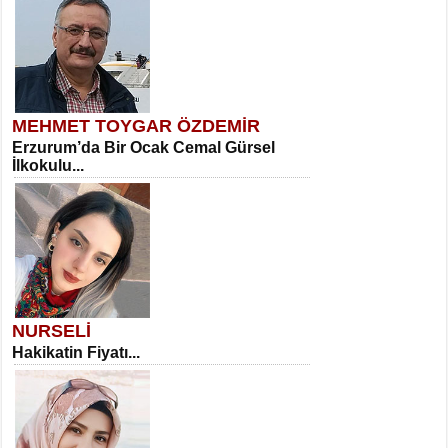
MEHMET TOYGAR ÖZDEMİR
Erzurum’da Bir Ocak Cemal Gürsel
İlkokulu...
NURSELİ
Hakikatin Fiyatı...