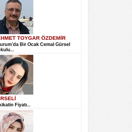
HMET TOYGAR ÖZDEMİR
urum’da Bir Ocak Cemal Gürsel
okulu...
RSELİ
ikatin Fiyatı...