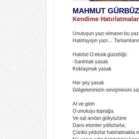
MAHMUT GÜRBÜ
Kendime Hatırlatmalar
Unutuşun yazı olmasın bu yaz
Hatırlayışın yazı… Tamamlan
Hatırla! O eksik güzelliği:
-Sarılmak yasak
Koklaşmak yasak
Her şey yasak
Gölgelerimizin sevişmesini s
Al ve göm
O unutuşu toprağa.
Ve sal anıları gökyüzüne
Dans etsinler yıldızlarla;
Çünkü yıldızlar hatırlatmakta m