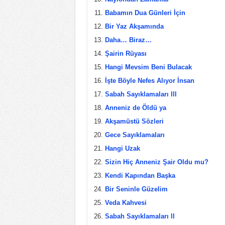
Babamın Dua Günleri İçin
Bir Yaz Akşamında
Daha… Biraz…
Şairin Rüyası
Hangi Mevsim Beni Bulacak
İşte Böyle Nefes Alıyor İnsan
Sabah Sayıklamaları lll
Anneniz de Öldü ya
Akşamüstü Sözleri
Gece Sayıklamaları
Hangi Uzak
Sizin Hiç Anneniz Şair Oldu mu?
Kendi Kapından Başka
Bir Seninle Güzelim
Veda Kahvesi
Sabah Sayıklamaları ll