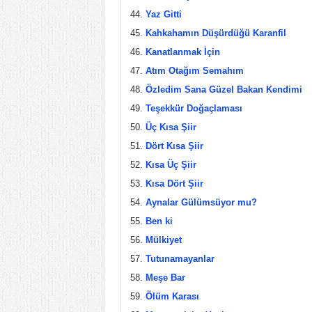
Yaz Gitti
Kahkahamın Düşürdüğü Karanfil
Kanatlanmak İçin
Atım Otağım Semahım
Özledim Sana Güzel Bakan Kendimi
Teşekkür Doğaçlaması
Üç Kısa Şiir
Dört Kısa Şiir
Kısa Üç Şiir
Kısa Dört Şiir
Aynalar Gülümsüyor mu?
Ben ki
Mülkiyet
Tutunamayanlar
Meşe Bar
Ölüm Karası