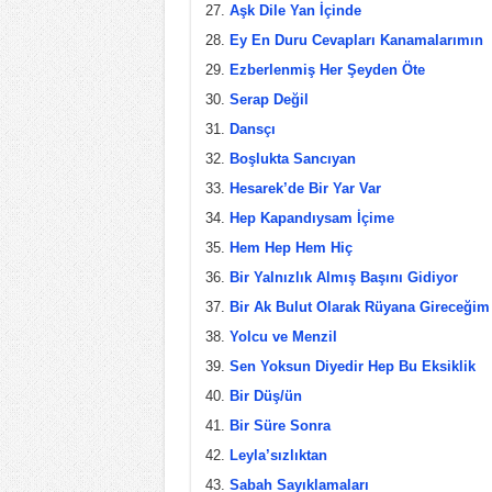
Aşk Dile Yan İçinde
Ey En Duru Cevapları Kanamalarımın
Ezberlenmiş Her Şeyden Öte
Serap Değil
Dansçı
Boşlukta Sancıyan
Hesarek’de Bir Yar Var
Hep Kapandıysam İçime
Hem Hep Hem Hiç
Bir Yalnızlık Almış Başını Gidiyor
Bir Ak Bulut Olarak Rüyana Gireceğim
Yolcu ve Menzil
Sen Yoksun Diyedir Hep Bu Eksiklik
Bir Düş/ün
Bir Süre Sonra
Leyla’sızlıktan
Sabah Sayıklamaları