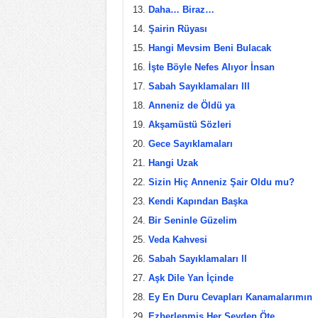
Daha… Biraz…
Şairin Rüyası
Hangi Mevsim Beni Bulacak
İşte Böyle Nefes Alıyor İnsan
Sabah Sayıklamaları lll
Anneniz de Öldü ya
Akşamüstü Sözleri
Gece Sayıklamaları
Hangi Uzak
Sizin Hiç Anneniz Şair Oldu mu?
Kendi Kapından Başka
Bir Seninle Güzelim
Veda Kahvesi
Sabah Sayıklamaları ll
Aşk Dile Yan İçinde
Ey En Duru Cevapları Kanamalarımın
Ezberlenmiş Her Şeyden Öte