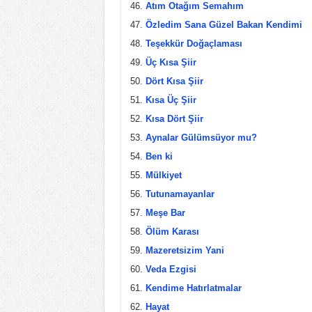
Atım Otağım Semahım
Özledim Sana Güzel Bakan Kendimi
Teşekkür Doğaçlaması
Üç Kısa Şiir
Dört Kısa Şiir
Kısa Üç Şiir
Kısa Dört Şiir
Aynalar Gülümsüyor mu?
Ben ki
Mülkiyet
Tutunamayanlar
Meşe Bar
Ölüm Karası
Mazeretsizim Yani
Veda Ezgisi
Kendime Hatırlatmalar
Hayat