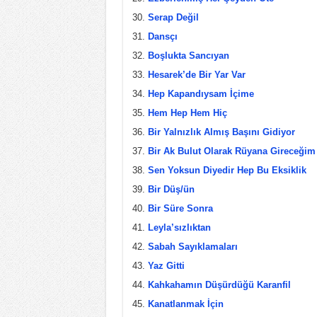
Serap Değil
Dansçı
Boşlukta Sancıyan
Hesarek’de Bir Yar Var
Hep Kapandıysam İçime
Hem Hep Hem Hiç
Bir Yalnızlık Almış Başını Gidiyor
Bir Ak Bulut Olarak Rüyana Gireceğim
Sen Yoksun Diyedir Hep Bu Eksiklik
Bir Düş/ün
Bir Süre Sonra
Leyla’sızlıktan
Sabah Sayıklamaları
Yaz Gitti
Kahkahamın Düşürdüğü Karanfil
Kanatlanmak İçin