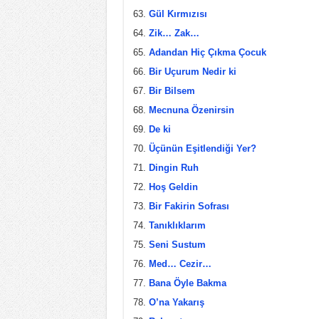
Gül Kırmızısı
Zik… Zak…
Adandan Hiç Çıkma Çocuk
Bir Uçurum Nedir ki
Bir Bilsem
Mecnuna Özenirsin
De ki
Üçünün Eşitlendiği Yer?
Dingin Ruh
Hoş Geldin
Bir Fakirin Sofrası
Tanıklıklarım
Seni Sustum
Med… Cezir…
Bana Öyle Bakma
O’na Yakarış