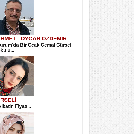
HMET TOYGAR ÖZDEMİR
urum’da Bir Ocak Cemal Gürsel
okulu...
RSELİ
ikatin Fiyatı...