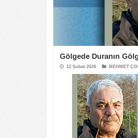
Gölgede Duranın Göl
12 Şubat 2026
MEHMET ÇO