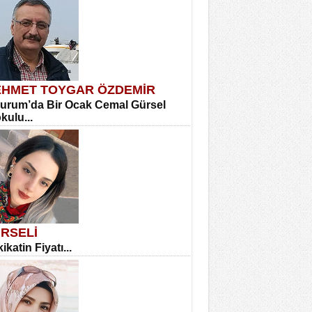
HMET TOYGAR ÖZDEMİR
urum’da Bir Ocak Cemal Gürsel
okulu...
RSELİ
ikatin Fiyatı...