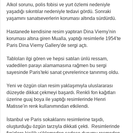
Alkol sorunu, polis fobisi ve yurt özlemi nedeniyle
yaşadığı sıkıntılar nedeniyle tedavi gördü. Sonraki
yaşamını sanatseverlerin koruması altında sürdürdü.
Hastanede kendisine resim yaptıran Dina Vierny'nin
koruması altına giren Mualla, yaptığı resimlerle 1954'te
Paris Dina Vierny Gallery'de sergi açtı.
Tabloları ilgi gören ve hepsi satılan ünlü ressam,
vadedilen parayı alamamasına rağmen bu sergi
sayesinde Paris'teki sanat çevrelerince tanınmış oldu.
Yeni ve özgün olan resim yaklaşımıyla uluslararası
düzeyde dikkat çekmeyi başardı. Renkli fon kağıtları
üzerine guaj boya ile yaptığı resimlerinde Henri
Matisse'in renk kullanımından etkilendi.
İstanbul ve Paris sokaklarını resimlerine taşıdı,
oluşturduğu özgün tarzıyla dikkati çekti. Resimlerinde