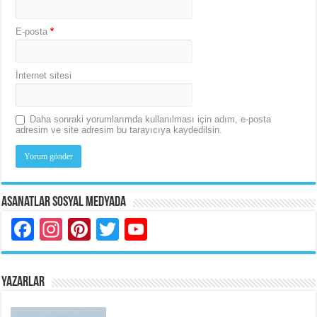
E-posta
*
İnternet sitesi
Daha sonraki yorumlarımda kullanılması için adım, e-posta
adresim ve site adresim bu tarayıcıya kaydedilsin.
Asanatlar Sosyal Medyada
Facebook
Instagram
Pinterest
Twitter
YouTube
YAZARLAR