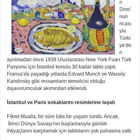
n
Dino'
nun
ricası
yla
Türki
ye'de
n
ayrılmadan önce 1939 Uluslararası New York Fuarı Türk
Pavyonu için İstanbul konulu 30 kadar tablo yaptı.
Fransa’da yaşadığı yıllarda Edvard Munch ve Wassily
Kandinsky gibi ressamların temsilcisi olduğu
dışavurumculuk akımından etkilendi.
İstanbul ve Paris sokaklarını resimlerine taşıdı
Fikret Mualla, bir süre lüks bir yaşam sürdü. Ancak,
İkinci Dünya Savaşı'nın başlamasıyla günlük
ihtiyaçlarını karşılamak için tablolarını yok pahasına sattı.