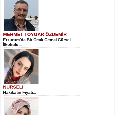
MEHMET TOYGAR ÖZDEMİR
Erzurum’da Bir Ocak Cemal Gürsel
İlkokulu...
NURSELİ
Hakikatin Fiyatı...