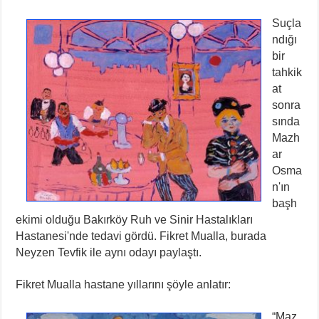
Suçla
ndığı
bir
tahkik
at
sonra
sında
Mazh
ar
Osma
n'ın
başh
ekimi olduğu Bakırköy Ruh ve Sinir Hastalıkları
Hastanesi'nde tedavi gördü. Fikret Mualla, burada
Neyzen Tevfik ile aynı odayı paylaştı.
Fikret Mualla hastane yıllarını şöyle anlatır:
“Maz