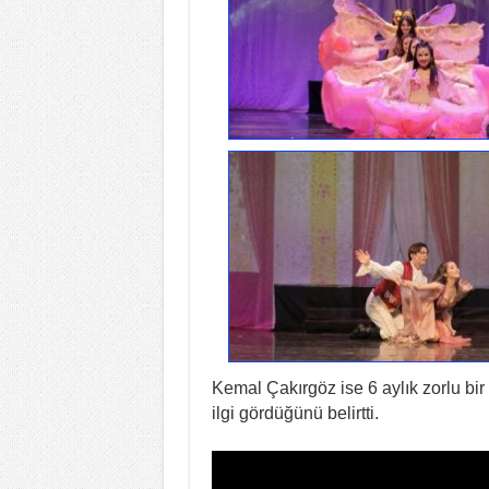
Kemal Çakırgöz ise 6 aylık zorlu b
ilgi gördüğünü belirtti.