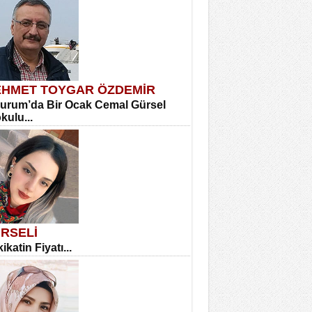
HMET TOYGAR ÖZDEMİR
urum’da Bir Ocak Cemal Gürsel
okulu...
RSELİ
ikatin Fiyatı...