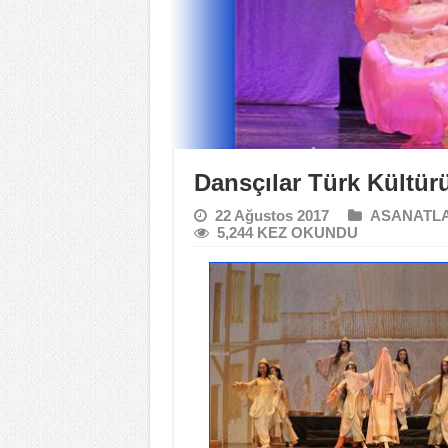
Dansçılar Türk Kültür
22 Ağustos 2017
ASANATL
5,244 KEZ OKUNDU