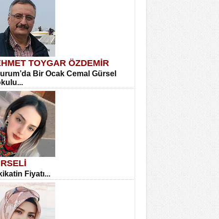
HMET TOYGAR ÖZDEMİR
urum’da Bir Ocak Cemal Gürsel
okulu...
RSELİ
ikatin Fiyatı...