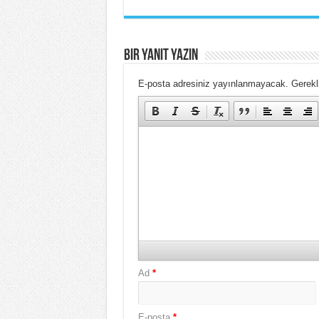
Bir yanıt yazın
E-posta adresiniz yayınlanmayacak.
Gerekl
Ad
*
E-posta
*