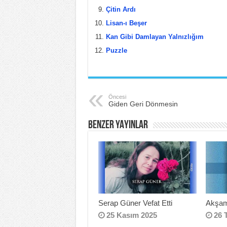
Çitin Ardı
Lisan-ı Beşer
Kan Gibi Damlayan Yalnızlığım
Puzzle
Öncesi
Giden Geri Dönmesin
BENZER YAYINLAR
Serap Güner Vefat Etti
Akşam
25 Kasım 2025
26 