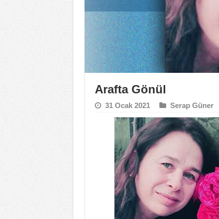
Arafta Gönül
31 Ocak 2021
Serap Güner