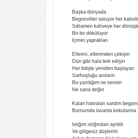
Başka dünyada
Begonviller soluyor her kabull
Sıklamen kahveye her dönüşt
Bir bir dökülüyor
İçimin yaprakları
Ellerini, ellerimden çekişin
Dün gibi hala terk edişin
Her bitişte yeniden başlayan
Sarhoşluğu anıların
Bu yazdığım ne sensin
Ne sana değin
Kalan hatıraları sardım begonv
Burnumda lavanta kokularına
Islığım ıslığından ayrıldı
Ve gölgesiz düşlerim