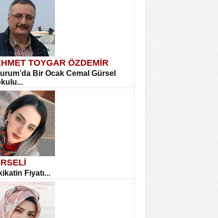
HMET TOYGAR ÖZDEMİR
urum’da Bir Ocak Cemal Gürsel
okulu...
RSELİ
ikatin Fiyatı...