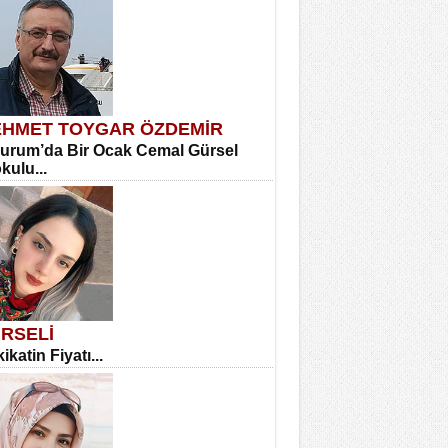
HMET TOYGAR ÖZDEMİR
urum’da Bir Ocak Cemal Gürsel
okulu...
RSELİ
ikatin Fiyatı...