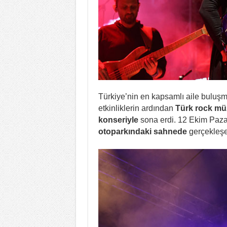
Türkiye’nin en kapsamlı aile buluş
etkinliklerin ardından
Türk rock müz
konseriyle
sona erdi. 12 Ekim Paz
otoparkındaki sahnede
gerçekleşen