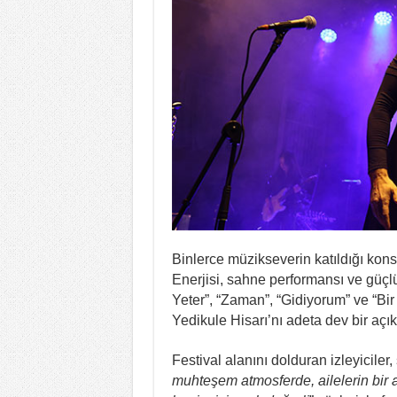
Binlerce müzikseverin katıldığı konse
Enerjisi, sahne performansı ve güçlü
Yeter”, “Zaman”, “Gidiyorum” ve “Bir
Yedikule Hisarı’nı adeta dev bir aç
Festival alanını dolduran izleyiciler
muhteşem atmosferde, ailelerin bir 