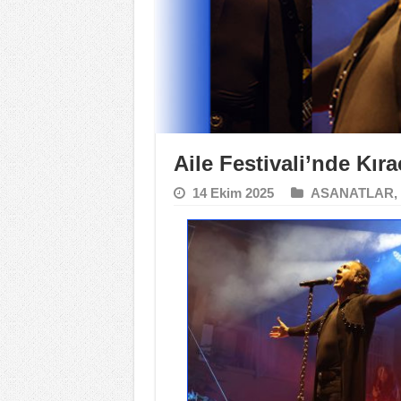
Aile Festivali’nde Kır
14 Ekim 2025
ASANATLAR
,