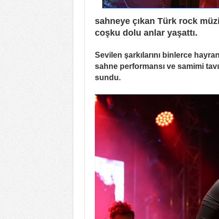
sahneye çıkan Türk rock müzi
coşku dolu anlar yaşattı.
Sevilen şarkılarını binlerce hayran
sahne performansı ve samimi tavırl
sundu.