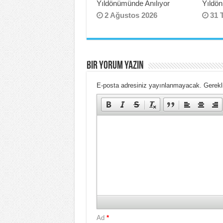
Yıldönümünde Anılıyor
Yıldö
2 Ağustos 2026
31 
BIR YORUM YAZIN
E-posta adresiniz yayınlanmayacak.
Gerekli
Ad
*