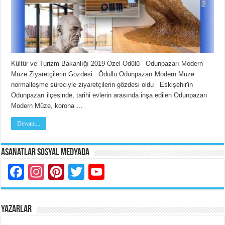
Kültür ve Turizm Bakanlığı 2019 Özel Ödülü Odunpazarı Modern
Müze Ziyaretçilerin Gözdesi Ödüllü Odunpazarı Modern Müze
normalleşme süreciyle ziyaretçilerin gözdesi oldu Eskişehir'in
Odunpazarı ilçesinde, tarihi evlerin arasında inşa edilen Odunpazarı
Modern Müze, korona …
Devamı...
Asanatlar Sosyal Medyada
Facebook
Instagram
Pinterest
Twitter
YouTube
YAZARLAR