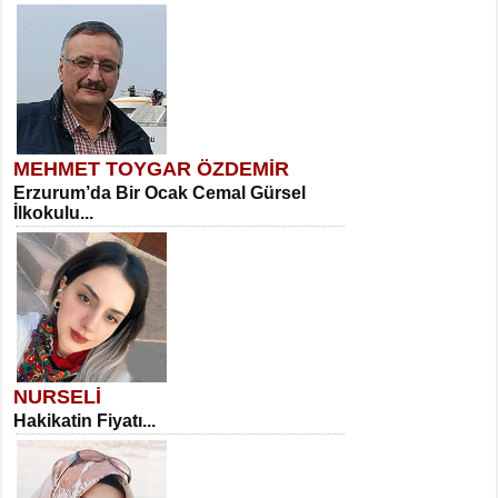
MEHMET TOYGAR ÖZDEMİR
Erzurum’da Bir Ocak Cemal Gürsel
İlkokulu...
NURSELİ
Hakikatin Fiyatı...