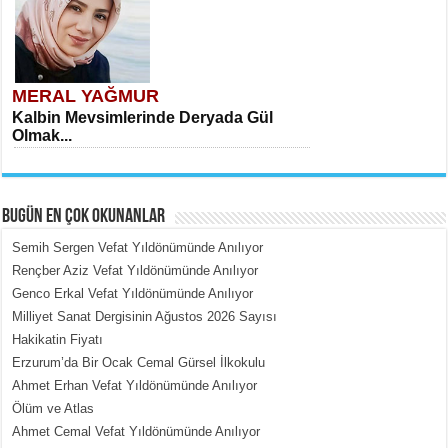
MERAL YAĞMUR
Kalbin Mevsimlerinde Deryada Gül
Olmak...
BUGÜN EN ÇOK OKUNANLAR
Semih Sergen Vefat Yıldönümünde Anılıyor
Rençber Aziz Vefat Yıldönümünde Anılıyor
Genco Erkal Vefat Yıldönümünde Anılıyor
MEHMET ÇOBAN
Milliyet Sanat Dergisinin Ağustos 2026 Sayısı
İçerdeki Put Dışardaki Maskeler...
Hakikatin Fiyatı
Erzurum’da Bir Ocak Cemal Gürsel İlkokulu
Ahmet Erhan Vefat Yıldönümünde Anılıyor
Ölüm ve Atlas
Ahmet Cemal Vefat Yıldönümünde Anılıyor