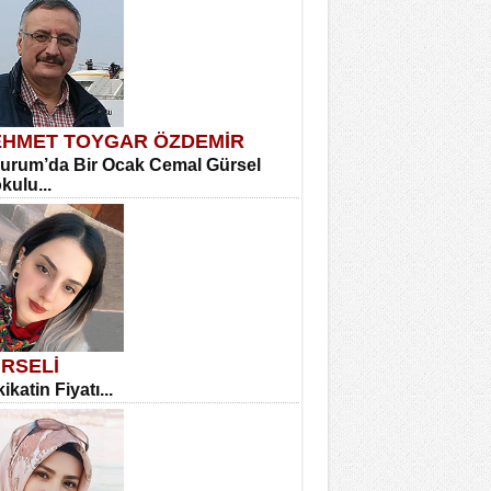
HMET TOYGAR ÖZDEMİR
urum’da Bir Ocak Cemal Gürsel
okulu...
RSELİ
ikatin Fiyatı...