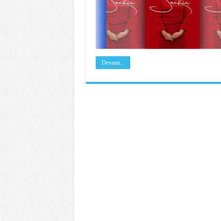
Devamı...