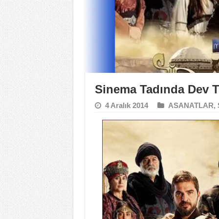
Sinema Tadında Dev 
4 Aralık 2014
ASANATLAR
,