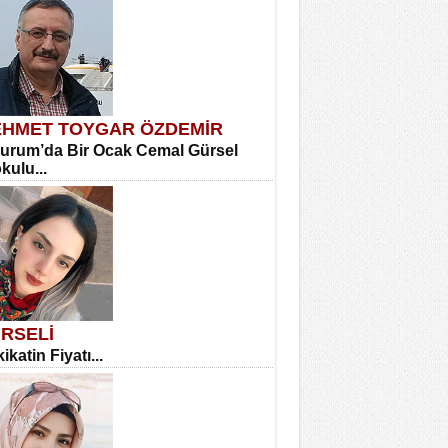
HMET TOYGAR ÖZDEMİR
urum’da Bir Ocak Cemal Gürsel
okulu...
RSELİ
ikatin Fiyatı...