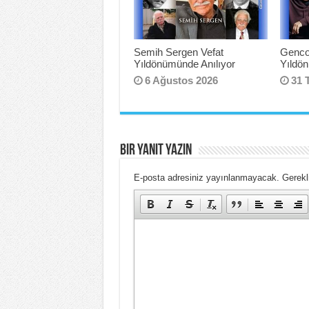
Semih Sergen Vefat
Genco
Yıldönümünde Anılıyor
Yıldö
6 Ağustos 2026
31 
Bir yanıt yazın
E-posta adresiniz yayınlanmayacak.
Gerekl