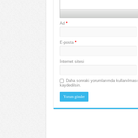
Ad
*
E-posta
*
İnternet sitesi
Daha sonraki yorumlarımda kullanılması 
kaydedilsin.