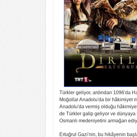
Türkler geliyor, ardından 1096'da H
Moğollar Anadolu'da bir hâkimiyet 
Anadolu'da vermiş olduğu hâkimiyet
de Türkler galip geliyor ve dünyaya 
Osmanlı medeniyetini armağan ediyo
Ertuğrul Gazi'nin, bu hikâyenin baş