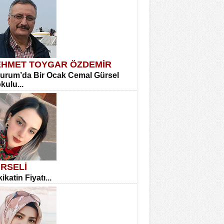
HMET TOYGAR ÖZDEMİR
urum’da Bir Ocak Cemal Gürsel
okulu...
RSELİ
ikatin Fiyatı...