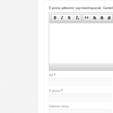
E-posta adresiniz yayınlanmayacak.
Gerekli
Ad
*
E-posta
*
İnternet sitesi