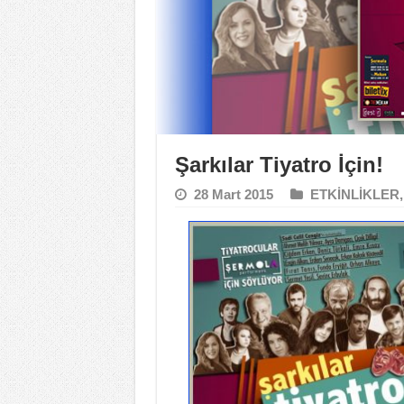
Şarkılar Tiyatro İçin!
28 Mart 2015
ETKİNLİKLER