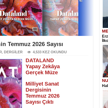
ME
Erz
İlk
inin Temmuz 2026 Sayısı
R
,
DERGİLER
4,533 KEZ OKUNDU
DATALAND
Yapay Zekâya
Gerçek Müze
NU
Milliyet Sanat
Hak
Dergisinin
Temmuz 2026
Sayısı Çıktı