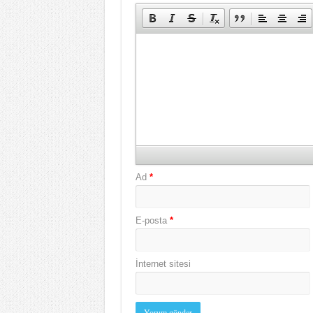
Ad
*
E-posta
*
İnternet sitesi