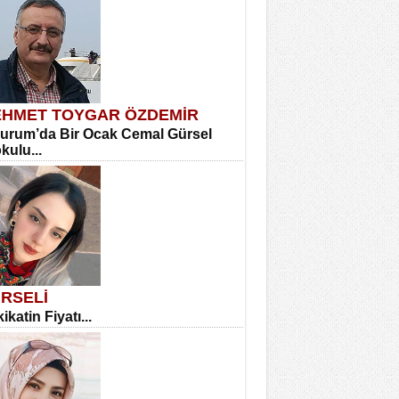
HMET TOYGAR ÖZDEMİR
urum’da Bir Ocak Cemal Gürsel
okulu...
RSELİ
ikatin Fiyatı...