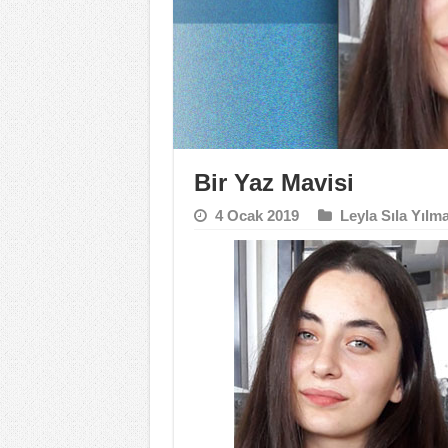
Bir Yaz Mavisi
4 Ocak 2019
Leyla Sıla Yılm