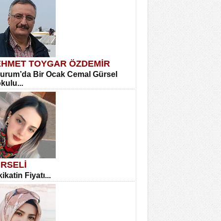
HMET TOYGAR ÖZDEMİR
urum’da Bir Ocak Cemal Gürsel
okulu...
RSELİ
ikatin Fiyatı...