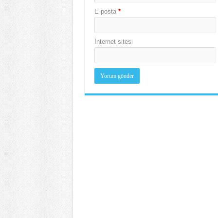
E-posta
*
İnternet sitesi