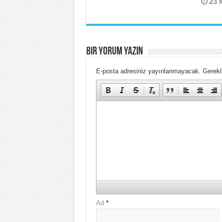
23 
BIR YORUM YAZIN
E-posta adresiniz yayınlanmayacak.
Gerekli
Ad
*