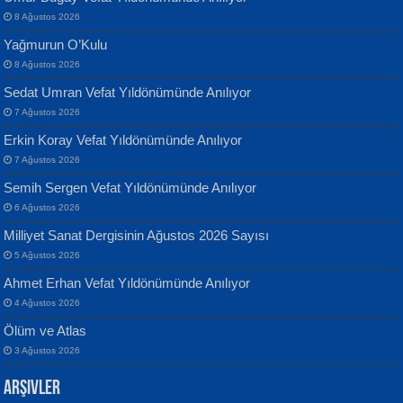
8 Ağustos 2026
Yağmurun O’Kulu
8 Ağustos 2026
Sedat Umran Vefat Yıldönümünde Anılıyor
Banu Sancak
ATİLLA ÖZEN
7 Ağustos 2026
Defterimden İçeri...
Sultan Olmadan Önce Eyüp...
Erkin Koray Vefat Yıldönümünde Anılıyor
7 Ağustos 2026
Semih Sergen Vefat Yıldönümünde Anılıyor
6 Ağustos 2026
Milliyet Sanat Dergisinin Ağustos 2026 Sayısı
5 Ağustos 2026
İsmail Aydos
EKREM KARABABA
Ahmet Erhan Vefat Yıldönümünde Anılıyor
İnkisar...
Yaralı Şiir...
4 Ağustos 2026
Ölüm ve Atlas
3 Ağustos 2026
Arşivler