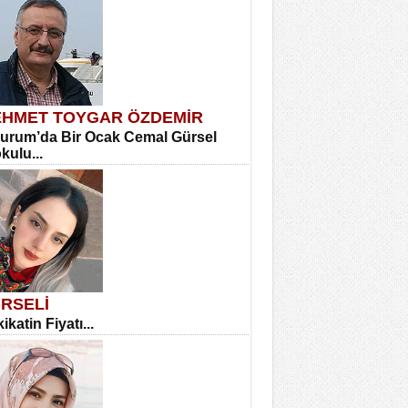
HMET TOYGAR ÖZDEMİR
urum’da Bir Ocak Cemal Gürsel
okulu...
RSELİ
ikatin Fiyatı...