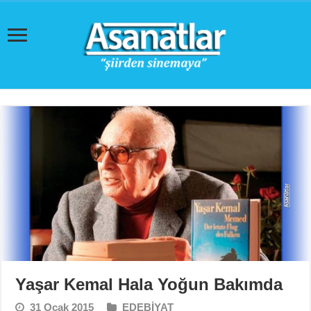
Yaşar Kemal Hala Yoğun Bakımda
31 Ocak 2015
EDEBİYAT