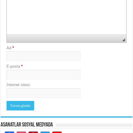
Ad
*
E-posta
*
İnternet sitesi
Asanatlar Sosyal Medyada