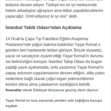
tedavisi devam ediyor. Türkiye'nin en iyi merkezinde
hekim arkadaşlar uğraşıyor ama tıbbın yapabileceklerini
yapacağız. Ümit ediyoruz ki iyi olur" dedi.
İstanbul Tabib Odası’ndan Açıklama
14 Ocak'ta Çapa Tıp Fakültesi Eğitim Araştırma
Hastanesi'nde yoğun bakıma kaldırılan Yaşar Kemal o
günden beri hastanede tedavi görüyor. Birçok siyasetçi,
yazar ve sanatçının ziyaret ettiği Yaşar Kemal'in durumu
ise belirsizliğini koruyor. İstanbul Tabip Odası da bugün
yaptığı yazılı açıklamada, ünlü yazarımız Yaşar Kemal'in
yapay solunum uygulamasının devam ettiğini, altta yatan
nedenlere bağlı olarak çoğul organ yetersizliklerini
kontrol altına alma çabalarının sürdüğünü belirtti.
Asanatlar
olarak Edebiyat dünyasına geçmiş olsun diyoruz.
Yaşar Kemal en kısa zamanda yeniden eski sağlığına kavuşur
inşallah.