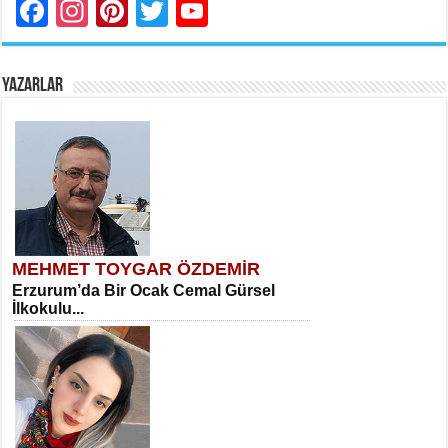
Facebook
Instagram
Pinterest
Twitter
YouTube
YAZARLAR
MEHMET TOYGAR ÖZDEMİR
Erzurum’da Bir Ocak Cemal Gürsel
İlkokulu...