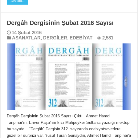
Devamı...
Dergâh Dergisinin Şubat 2016 Sayısı
14 Şubat 2016
ASANATLAR
,
DERGİLER
,
EDEBİYAT
2,581
Dergâh Dergisinin Şubat 2016 Sayısı Çıktı Ahmet Hamdi
Tanpınar’ın, Enver Paşa'nın kızı Mahpeyker Sultan'a yazdığı mektup
bu sayıda. “Dergâh” Dergisin 312. sayısında edebiyatseverlere
güzel bir sürprizi var. Yusuf Turan Günaydın, Ahmet Hamdi Tanpınar'a