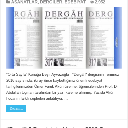
ASANATLAR
,
DERGİLER
,
EDEBİYAT
2,952
"Orta Sayfa" Konuğu Beşir Ayvazoğlu "Dergâh" dergisinin Temmuz
2016 sayısında, iki ay önce kaybettiğimiz önemli edebiyat
tarihçilerimizden Ömer Faruk Akün üzerine, öğrencilerinden Prof. Dr.
Abdullah Uçman tarafından bir yazı kaleme alınmış. Yazıda Akün
hocanın farklı cepheleri anlatılıyor. …
Devamı...