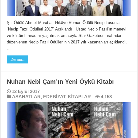
Şiir Ödülü Ahmet Murat’a Hikâye-Roman Ödülü Necip Tosun’a
“Necip Fazıl Ödülleri 2017” Açıklandı Üstad Necip Fazıl’ın manevi
ve kültürel mirasını yaşatmak amacıyla Star Gazetesi tarafından
düzenlenen Necip Fazıl Ödülleri’nin 2017 yılı kazananları açıklandı.
…
Devamı...
Nuhan Nebi Çam’ın Yeni Öykü Kitabı
12 Eylül 2017
ASANATLAR
,
EDEBİYAT
,
KİTAPLAR
4,153