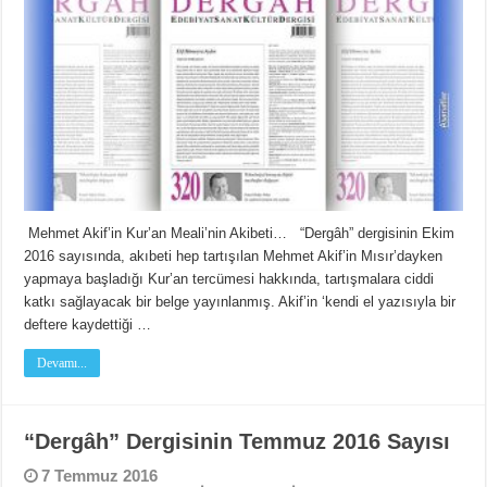
Mehmet Akif’in Kur’an Meali’nin Akibeti… “Dergâh” dergisinin Ekim
2016 sayısında, akıbeti hep tartışılan Mehmet Akif’in Mısır’dayken
yapmaya başladığı Kur’an tercümesi hakkında, tartışmalara ciddi
katkı sağlayacak bir belge yayınlanmış. Akif’in ‘kendi el yazısıyla bir
deftere kaydettiği …
Devamı...
“Dergâh” Dergisinin Temmuz 2016 Sayısı
7 Temmuz 2016