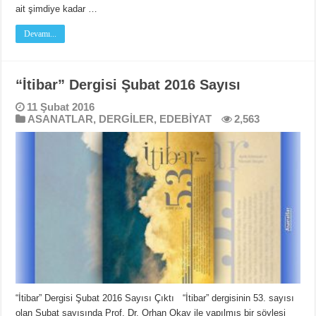
ait şimdiye kadar …
Devamı...
“İtibar” Dergisi Şubat 2016 Sayısı
11 Şubat 2016
ASANATLAR
,
DERGİLER
,
EDEBİYAT
2,563
“İtibar” Dergisi Şubat 2016 Sayısı Çıktı “İtibar” dergisinin 53. sayısı
olan Şubat sayısında Prof. Dr. Orhan Okay ile yapılmış bir söyleşi