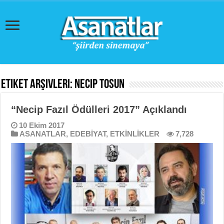
Etiket Arşivleri:
Necip Tosun
“Necip Fazıl Ödülleri 2017” Açıklandı
10 Ekim 2017
ASANATLAR
,
EDEBİYAT
,
ETKİNLİKLER
7,728