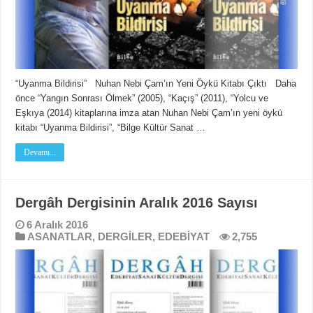
“Uyanma Bildirisi” Nuhan Nebi Çam’ın Yeni Öykü Kitabı Çıktı Daha
önce “Yangın Sonrası Ölmek” (2005), “Kaçış” (2011), “Yolcu ve
Eşkıya (2014) kitaplarına imza atan Nuhan Nebi Çam’ın yeni öykü
kitabı “Uyanma Bildirisi”, “Bilge Kültür Sanat …
Devamı...
Dergâh Dergisinin Aralık 2016 Sayısı
6 Aralık 2016
ASANATLAR
,
DERGİLER
,
EDEBİYAT
2,755