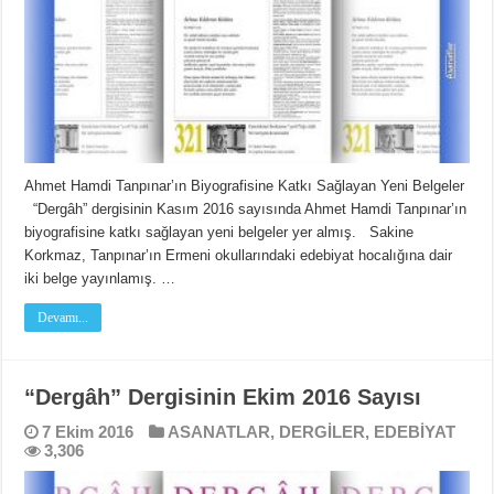
Ahmet Hamdi Tanpınar’ın Biyografisine Katkı Sağlayan Yeni Belgeler
“Dergâh” dergisinin Kasım 2016 sayısında Ahmet Hamdi Tanpınar’ın
biyografisine katkı sağlayan yeni belgeler yer almış. Sakine
Korkmaz, Tanpınar’ın Ermeni okullarındaki edebiyat hocalığına dair
iki belge yayınlamış. …
Devamı...
“Dergâh” Dergisinin Ekim 2016 Sayısı
7 Ekim 2016
ASANATLAR
,
DERGİLER
,
EDEBİYAT
3,306