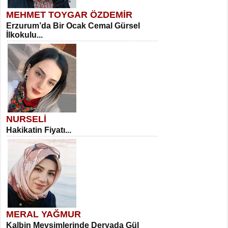
MEHMET TOYGAR ÖZDEMİR
Erzurum’da Bir Ocak Cemal Gürsel
İlkokulu...
NURSELİ
Hakikatin Fiyatı...
MERAL YAĞMUR
Kalbin Mevsimlerinde Deryada Gül