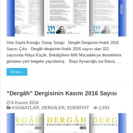
Orta Sayfa Konuğu: Güray Süngü Dergâh Dergisinin Aralık 2016
Sayısı Çıktı Dergâh dergisinin Aralık 2016 sayısı olan 322.
sayısında Hülya Küçük, Bektâşîlerin Millî Mücadele’ye desteklerini
gösteren yeni belgeler yayınlamış. Beşir Ayvazoğlu ise Basra, …
Devamı...
“Dergâh” Dergisinin Kasım 2016 Sayısı
6 Kasım 2016
ASANATLAR
,
DERGİLER
,
EDEBİYAT
2,933