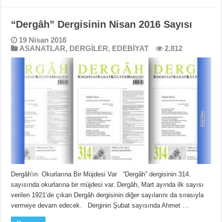
“Dergâh” Dergisinin Nisan 2016 Sayısı
19 Nisan 2016
ASANATLAR
,
DERGİLER
,
EDEBİYAT
2,812
Dergâh'ın Okurlarına Bir Müjdesi Var “Dergâh” dergisinin 314.
sayısında okurlarına bir müjdesi var. Dergâh, Mart ayında ilk sayısı
verilen 1921’de çıkan Dergâh dergisinin diğer sayılarını da sırasıyla
vermeye devam edecek. Derginin Şubat sayısında Ahmet …