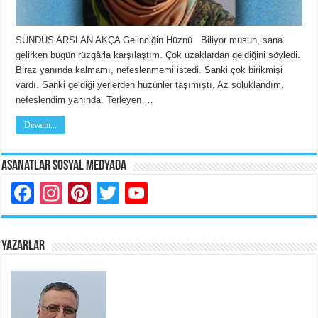
SÜNDÜS ARSLAN AKÇA Gelinciğin Hüznü Biliyor musun, sana
gelirken bugün rüzgârla karşılaştım. Çok uzaklardan geldiğini söyledi.
Biraz yanında kalmamı, nefeslenmemi istedi. Sanki çok birikmişi
vardı. Sanki geldiği yerlerden hüzünler taşımıştı, Az soluklandım,
nefeslendim yanında. Terleyen …
Devamı...
Asanatlar Sosyal Medyada
Facebook
Instagram
Pinterest
Twitter
YouTube
YAZARLAR