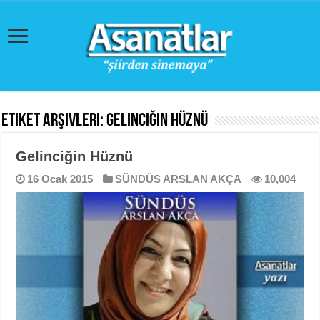
Etiket Arşivleri:
Gelinciğin Hüznü
Gelinciğin Hüznü
16 Ocak 2015
SÜNDÜS ARSLAN AKÇA
10,004