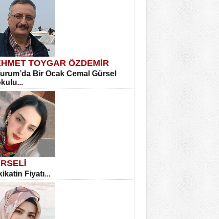
HMET TOYGAR ÖZDEMİR
urum’da Bir Ocak Cemal Gürsel
okulu...
RSELİ
ikatin Fiyatı...