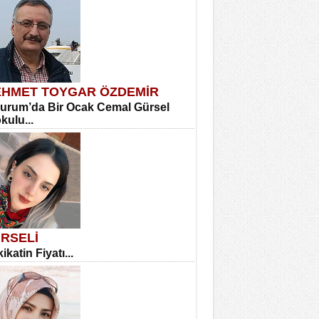
HMET TOYGAR ÖZDEMİR
urum’da Bir Ocak Cemal Gürsel
okulu...
RSELİ
ikatin Fiyatı...