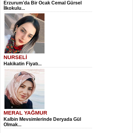
Erzurum’da Bir Ocak Cemal Gürsel
İlkokulu...
NURSELİ
Hakikatin Fiyatı...
MERAL YAĞMUR
Kalbin Mevsimlerinde Deryada Gül
Olmak...