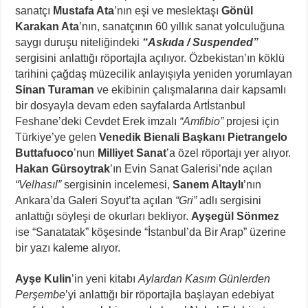
sanatçı
Mustafa Ata
’nın eşi ve meslektaşı
Gönül
Karakan Ata
’nın, sanatçının 60 yıllık sanat yolculuğuna
saygı duruşu niteliğindeki
“Askıda / Suspended”
sergisini anlattığı röportajla açılıyor. Özbekistan’ın köklü
tarihini çağdaş müzecilik anlayışıyla yeniden yorumlayan
Sinan Turaman
ve ekibinin çalışmalarına dair kapsamlı
bir dosyayla devam eden sayfalarda Artİstanbul
Feshane’deki Cevdet Erek imzalı
“Amfibio”
projesi için
Türkiye’ye gelen
Venedik Bienali Başkanı Pietrangelo
Buttafuoco
’nun
Milliyet Sanat
’a özel röportajı yer alıyor.
Hakan Gürsoytrak
’ın Evin Sanat Galerisi’nde açılan
“Velhasıl”
sergisinin incelemesi,
Sanem Altaylı
’nın
Ankara’da Galeri Soyut’ta açılan
“Gri”
adlı sergisini
anlattığı söyleşi de okurları bekliyor.
Ayşegül Sönmez
ise “Sanatatak” köşesinde “İstanbul’da Bir Arap” üzerine
bir yazı kaleme alıyor.
Ayşe Kulin
’in yeni kitabı
Aylardan Kasım Günlerden
Perşembe
’yi anlattığı bir röportajla başlayan edebiyat