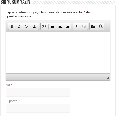
BIR YORUM YAZIN
E-posta adresiniz yayınlanmayacak.
Gerekli alanlar
*
ile
işaretlenmişlerdir
Ad
*
E-posta
*