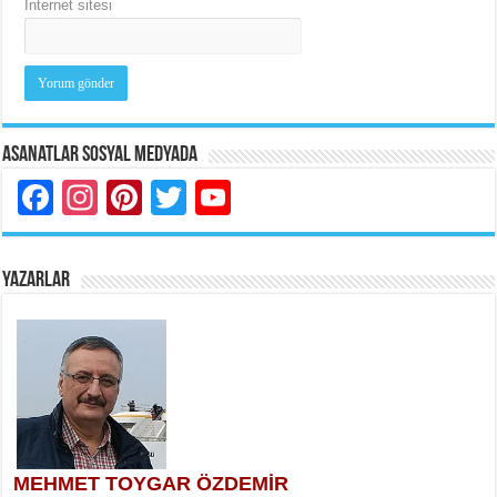
İnternet sitesi
Asanatlar Sosyal Medyada
Facebook
Instagram
Pinterest
Twitter
YouTube
YAZARLAR
MEHMET TOYGAR ÖZDEMİR