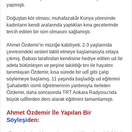
yapmıştı.
Doğuştan kör olması, muhafazakâr Konya yöresinde
kadınların kendi aralarında yaptıkları kına gecelerinde
tercih edilen bir isim olmasını sağlamıştı.
Ahmet Özdemir'in müziğe kabiliyeti, 2-3 yaşlarında
çevresindeki sesleri taklit etmeye başlamasıyla ortaya
çıkmış. Babası tarafından kendisine hediye edilen ud ile
adeta bütünleşen ve peşine takıldığı tını ile hayatını
tanımlayan Özdemir, kısa sürede bir udî gibi çalıp
söylemeye başlamış. 11 yaşında başladığı ud eğitimini
Şahabettin isimli öğretmeninin yardımıyla ilerleten
Özdemir, daha sonrasında TRT Ankara Radyosu'nda
büyük udîlerden ders alarak eğitimini tamamlamıştı.
Ahmet Özdemir İle Yapılan Bir
Söyleşi
den: