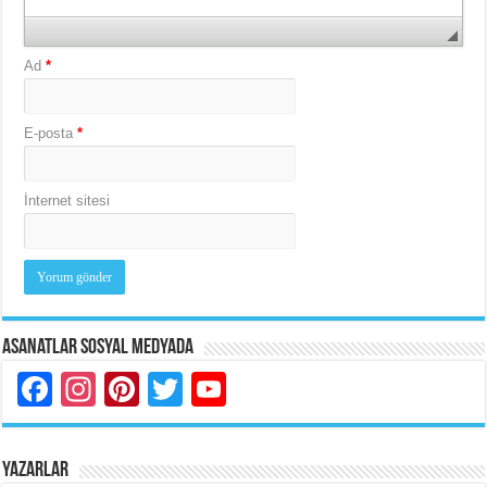
Ad
*
E-posta
*
İnternet sitesi
Asanatlar Sosyal Medyada
Facebook
Instagram
Pinterest
Twitter
YouTube
YAZARLAR