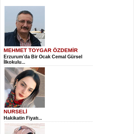
MEHMET TOYGAR ÖZDEMİR
Erzurum’da Bir Ocak Cemal Gürsel
İlkokulu...
NURSELİ
Hakikatin Fiyatı...