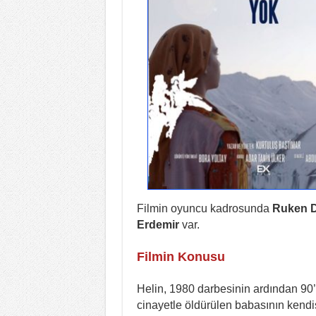
Filmin oyuncu kadrosunda
Ruken D
Erdemir
var.
Filmin Konusu
Helin, 1980 darbesinin ardından 90’l
cinayetle öldürülen babasının kendis