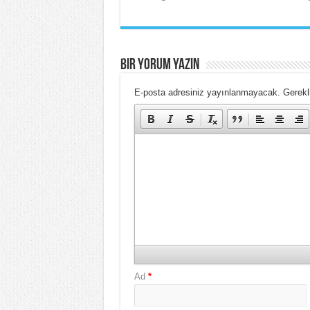
BIR YORUM YAZIN
E-posta adresiniz yayınlanmayacak.
Gerekli
Ad
*