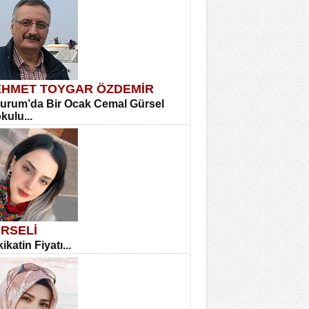
HMET TOYGAR ÖZDEMİR
urum’da Bir Ocak Cemal Gürsel
okulu...
RSELİ
ikatin Fiyatı...