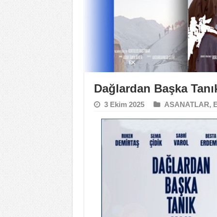
Dağlardan Başka Tanı
3 Ekim 2025
ASANATLAR
,