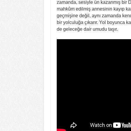
zamanda, sesiyle ün kazanmış bir D
mahkûm edilmiş annesinin kayıp kaset
geçmişine değil, aynı zamanda kendi 
bir yolculuğa çıkarır. Yol boyunca k
de geleceğe dair umudu taşır.