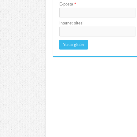
E-posta
*
İnternet sitesi