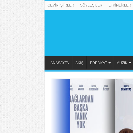
ÇEVİRİ ŞİİRLER
SÖYLEŞİLER
ETKİNLİKLER
ANASAYFA
AKIŞ
EDEBİYAT
MÜZİK