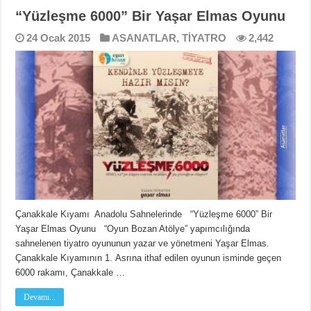
“Yüzleşme 6000” Bir Yaşar Elmas Oyunu
24 Ocak 2015
ASANATLAR
,
TİYATRO
2,442
Çanakkale Kıyamı Anadolu Sahnelerinde “Yüzleşme 6000” Bir
Yaşar Elmas Oyunu “Oyun Bozan Atölye” yapımcılığında
sahnelenen tiyatro oyununun yazar ve yönetmeni Yaşar Elmas.
Çanakkale Kıyamının 1. Asrına ithaf edilen oyunun isminde geçen
6000 rakamı, Çanakkale …
Devamı...