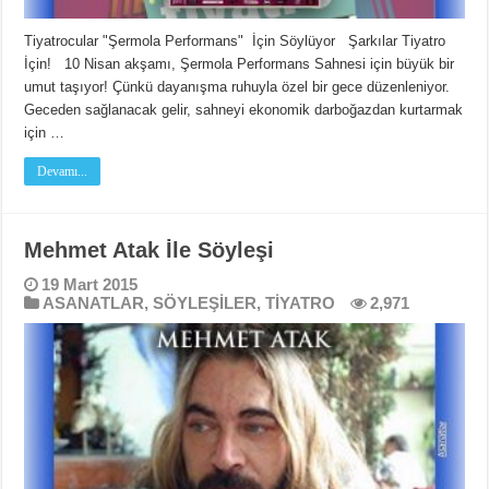
Tiyatrocular "Şermola Performans" İçin Söylüyor Şarkılar Tiyatro
İçin! 10 Nisan akşamı, Şermola Performans Sahnesi için büyük bir
umut taşıyor! Çünkü dayanışma ruhuyla özel bir gece düzenleniyor.
Geceden sağlanacak gelir, sahneyi ekonomik darboğazdan kurtarmak
için …
Devamı...
Mehmet Atak İle Söyleşi
19 Mart 2015
ASANATLAR
,
SÖYLEŞİLER
,
TİYATRO
2,971