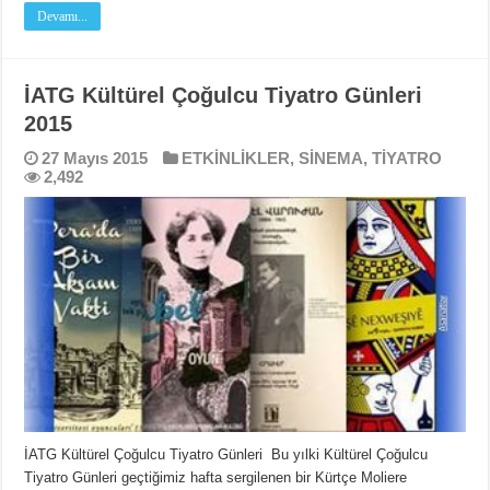
Devamı...
İATG Kültürel Çoğulcu Tiyatro Günleri
2015
27 Mayıs 2015
ETKİNLİKLER
,
SİNEMA
,
TİYATRO
2,492
İATG Kültürel Çoğulcu Tiyatro Günleri Bu yılki Kültürel Çoğulcu
Tiyatro Günleri geçtiğimiz hafta sergilenen bir Kürtçe Moliere