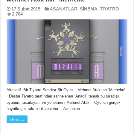
17 Şubat 2015
ASANATLAR
,
SİNEMA
,
TİYATRO
2,704
Altenatif Bir Tiyatro Sıradışı Bir Oyun Mehmet Atak’tan “Merheba”
Destar Tiyatro tarafından sahnelenen “Anadil” temalı bu sıradışı
oyunun, tasarlayanı ve yönetmeni Mehmet Atak. Oyunun gerçek
hayatla çok sıkı bir ilişkisi var. Zamanları …
Devamı...