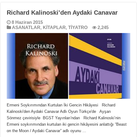
Richard Kalinoski’den Aydaki Canavar
8 Haziran 2015
ASANATLAR
,
KİTAPLAR
,
TİYATRO
2,245
Ermeni Soykırımından Kurtulan İki Gencin Hikâyesi Richard
Kalinoski'den Aydaki Canavar Adlı Oyun Türkçe'de Ayşan
Sönmez çevirisiyle BGST Yayınları'ndan Richard Kalinoski’nin
Ermeni soykırımından kurtulan iki gencin hikâyesini anlattığı “Beast
on the Moon / Aydaki Canavar” adlı oyunu …