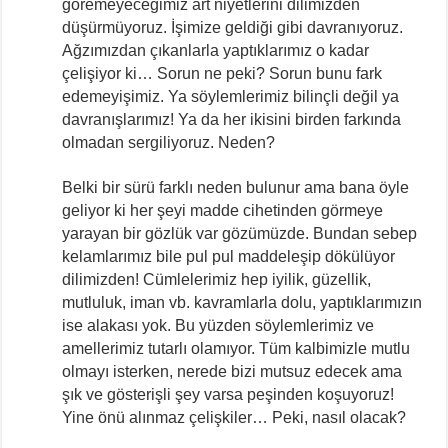
göremeyeceğimiz art niyetlerini dilimizden
düşürmüyoruz. İşimize geldiği gibi davranıyoruz.
Ağzımızdan çıkanlarla yaptıklarımız o kadar
çelişiyor ki… Sorun ne peki? Sorun bunu fark
edemeyişimiz. Ya söylemlerimiz bilinçli değil ya
davranışlarımız! Ya da her ikisini birden farkında
olmadan sergiliyoruz. Neden?
Belki bir sürü farklı neden bulunur ama bana öyle
geliyor ki her şeyi madde cihetinden görmeye
yarayan bir gözlük var gözümüzde. Bundan sebep
kelamlarımız bile pul pul maddeleşip dökülüyor
dilimizden! Cümlelerimiz hep iyilik, güzellik,
mutluluk, iman vb. kavramlarla dolu, yaptıklarımızın
ise alakası yok. Bu yüzden söylemlerimiz ve
amellerimiz tutarlı olamıyor. Tüm kalbimizle mutlu
olmayı isterken, nerede bizi mutsuz edecek ama
şık ve gösterişli şey varsa peşinden koşuyoruz!
Yine önü alınmaz çelişkiler… Peki, nasıl olacak?