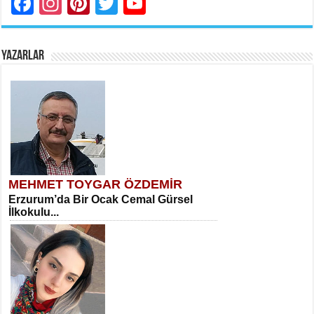
Facebook
Instagram
Pinterest
Twitter
YouTube
YAZARLAR
MEHMET TOYGAR ÖZDEMİR
Erzurum’da Bir Ocak Cemal Gürsel
İlkokulu...