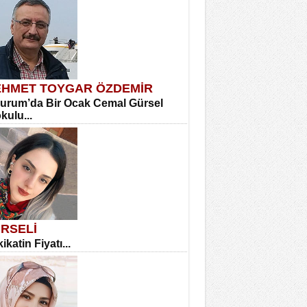
HMET TOYGAR ÖZDEMİR
urum’da Bir Ocak Cemal Gürsel
okulu...
RSELİ
ikatin Fiyatı...