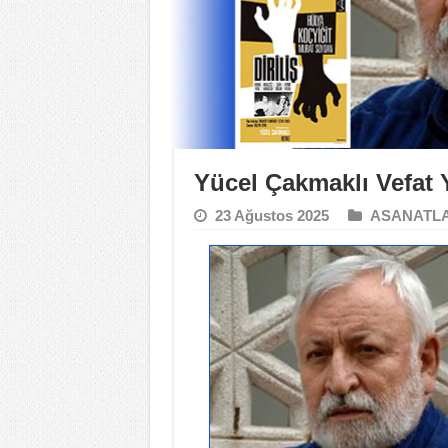
Yücel Çakmaklı Vefat
23 Ağustos 2025
ASANATL