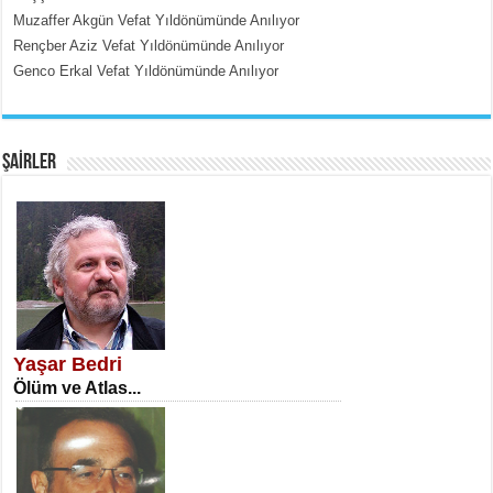
Muzaffer Akgün Vefat Yıldönümünde Anılıyor
Rençber Aziz Vefat Yıldönümünde Anılıyor
Genco Erkal Vefat Yıldönümünde Anılıyor
EMİNE CUMA
Fanatizm Çıkmazı...
ŞAİRLER
SATILMIŞ ÜMİT ÇETİNKAYA
Erkenlik...
Yaşar Bedri
Ölüm ve Atlas...