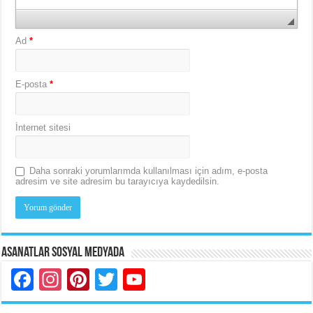
Ad
*
E-posta
*
İnternet sitesi
Daha sonraki yorumlarımda kullanılması için adım, e-posta
adresim ve site adresim bu tarayıcıya kaydedilsin.
Asanatlar Sosyal Medyada
Facebook
Instagram
Pinterest
Twitter
YouTube