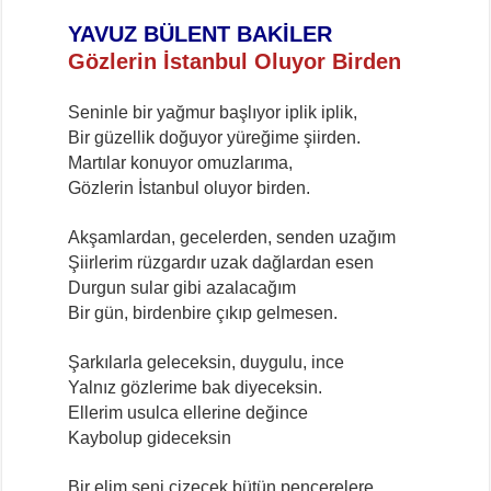
YAVUZ BÜLENT BAKİLER
Gözlerin İstanbul Oluyor Birden
Seninle bir yağmur başlıyor iplik iplik,
Bir güzellik doğuyor yüreğime şiirden.
Martılar konuyor omuzlarıma,
Gözlerin İstanbul oluyor birden.
Akşamlardan, gecelerden, senden uzağım
Şiirlerim rüzgardır uzak dağlardan esen
Durgun sular gibi azalacağım
Bir gün, birdenbire çıkıp gelmesen.
Şarkılarla geleceksin, duygulu, ince
Yalnız gözlerime bak diyeceksin.
Ellerim usulca ellerine değince
Kaybolup gideceksin
Bir elim seni çizecek bütün pencerelere