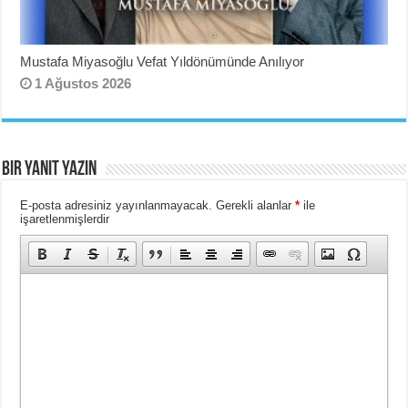
Mustafa Miyasoğlu Vefat Yıldönümünde Anılıyor
1 Ağustos 2026
Bir yanıt yazın
E-posta adresiniz yayınlanmayacak.
Gerekli alanlar
*
ile
işaretlenmişlerdir