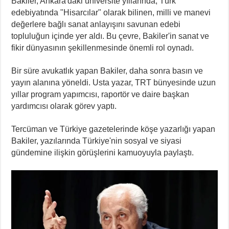
Bakiler, Ankara'daki üniversite yıllarında, Türk
edebiyatında "Hisarcılar" olarak bilinen, milli ve manevi
değerlere bağlı sanat anlayışını savunan edebi
topluluğun içinde yer aldı. Bu çevre, Bakiler'in sanat ve
fikir dünyasının şekillenmesinde önemli rol oynadı.
Bir süre avukatlık yapan Bakiler, daha sonra basın ve
yayın alanına yöneldi. Usta yazar, TRT bünyesinde uzun
yıllar program yapımcısı, raportör ve daire başkan
yardımcısı olarak görev yaptı.
Tercüman ve Türkiye gazetelerinde köşe yazarlığı yapan
Bakiler, yazılarında Türkiye'nin sosyal ve siyasi
gündemine ilişkin görüşlerini kamuoyuyla paylaştı.