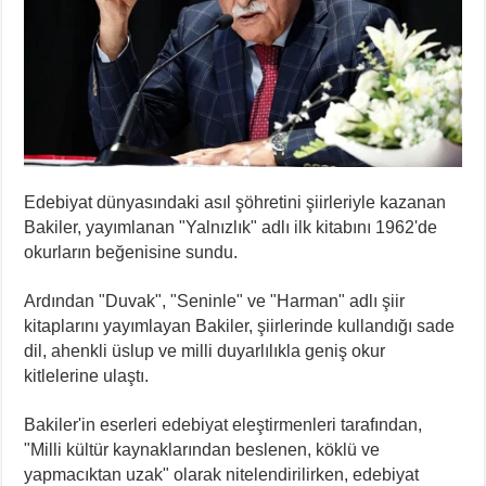
Edebiyat dünyasındaki asıl şöhretini şiirleriyle kazanan
Bakiler, yayımlanan "Yalnızlık" adlı ilk kitabını 1962'de
okurların beğenisine sundu.
Ardından "Duvak", "Seninle" ve "Harman" adlı şiir
kitaplarını yayımlayan Bakiler, şiirlerinde kullandığı sade
dil, ahenkli üslup ve milli duyarlılıkla geniş okur
kitlelerine ulaştı.
Bakiler'in eserleri edebiyat eleştirmenleri tarafından,
"Milli kültür kaynaklarından beslenen, köklü ve
yapmacıktan uzak" olarak nitelendirilirken, edebiyat