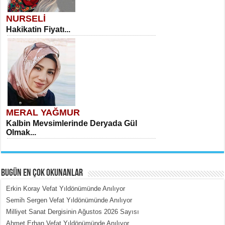
NURSELİ
Hakikatin Fiyatı...
MERAL YAĞMUR
Kalbin Mevsimlerinde Deryada Gül
Olmak...
BUGÜN EN ÇOK OKUNANLAR
Erkin Koray Vefat Yıldönümünde Anılıyor
Semih Sergen Vefat Yıldönümünde Anılıyor
Milliyet Sanat Dergisinin Ağustos 2026 Sayısı
MEHMET ÇOBAN
Ahmet Erhan Vefat Yıldönümünde Anılıyor