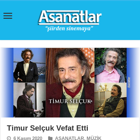
Timur Selçuk Vefat Etti
6 Kasım 2020
ASANATLAR
,
MÜZİK