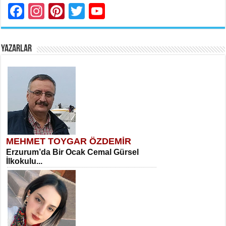
Facebook
Instagram
Pinterest
Twitter
YouTube
YAZARLAR
MEHMET TOYGAR ÖZDEMİR
Erzurum’da Bir Ocak Cemal Gürsel
İlkokulu...