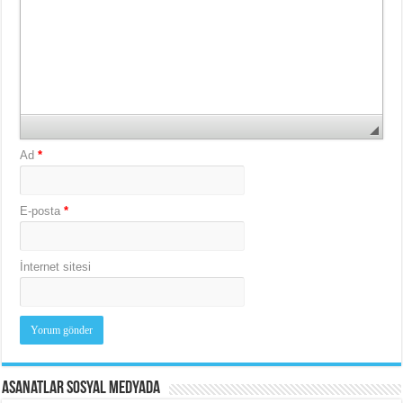
Ad
*
E-posta
*
İnternet sitesi
Asanatlar Sosyal Medyada