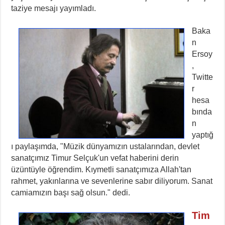
taziye mesajı yayımladı.
Baka
n
Ersoy
,
Twitte
r
hesa
bında
n
yaptığ
ı paylaşımda, "Müzik dünyamızın ustalarından, devlet
sanatçımız Timur Selçuk'un vefat haberini derin
üzüntüyle öğrendim. Kıymetli sanatçımıza Allah'tan
rahmet, yakınlarına ve sevenlerine sabır diliyorum. Sanat
camiamızın başı sağ olsun." dedi.
Tim