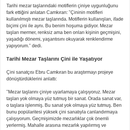
Tarihi mezar taşlarındaki motiflerin çiniye uygunluğunu
fark ettiğini anlatan Camkıran: "Çininin motifleri
kullanılmıştı mezar taşlarında. Motiflerin kullanışları, ifade
biçimi çini ile aynı. Bu benim hoşuma gidiyor. Mezar
taşları mermer, renksiz ama ben onları kişinin geçmişini,
yaşadığı dönemi, yaşantısını okuyarak renklendirme
yapıyorum." dedi.
arihi Mezar Taşlarını Çini ile Yaşatıyor
T
Çini sanatçısı Ebru Camkıran bu araştırmayı projeye
dönüştürdüklerini anlattı:
"Mezar taşlarını çiniye uyarlamaya çalışıyoruz. Mezar
taşları yok olmaya yüz tutmuş bir sanat. Orada sanat var,
o taşlara işlenmiş. Bu sanat yok olmaya yüz tutmuş. Ben
bunu popülaritesi yüksek çini sanatıyla canlandırmaya
çalışıyorum. Geçmişimizde mezarlıklar çok önemli
yerlermiş. Mahalle arasına mezarlık yapılırmış ve