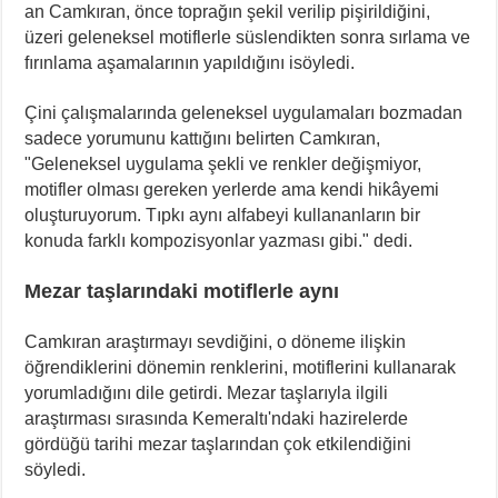
an Camkıran, önce toprağın şekil verilip pişirildiğini,
üzeri geleneksel motiflerle süslendikten sonra sırlama ve
fırınlama aşamalarının yapıldığını isöyledi.
Çini çalışmalarında geleneksel uygulamaları bozmadan
sadece yorumunu kattığını belirten Camkıran,
"Geleneksel uygulama şekli ve renkler değişmiyor,
motifler olması gereken yerlerde ama kendi hikâyemi
oluşturuyorum. Tıpkı aynı alfabeyi kullananların bir
konuda farklı kompozisyonlar yazması gibi." dedi.
Mezar taşlarındaki motiflerle aynı
Camkıran araştırmayı sevdiğini, o döneme ilişkin
öğrendiklerini dönemin renklerini, motiflerini kullanarak
yorumladığını dile getirdi. Mezar taşlarıyla ilgili
araştırması sırasında Kemeraltı'ndaki hazirelerde
gördüğü tarihi mezar taşlarından çok etkilendiğini
söyledi.