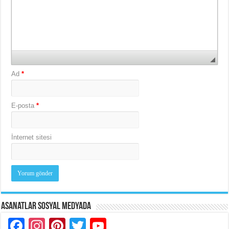
Ad
*
E-posta
*
İnternet sitesi
Asanatlar Sosyal Medyada
Facebook
Instagram
Pinterest
Twitter
YouTube