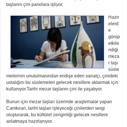
taşlarını çini panolara işliyor.
Hazir
elerd
e
görüp
etkile
ndiği
meza
r taşı
süsle
melerinin unutulmasından endişe eden sanatçı, çinideki
ustalığını bu süslemeleri gelecek nesillere aktarmak için
kullanıyor.Tarihi mezar taşlarını çini ile yaşatıyor.
Bunun için mezar taşları üzerinde araştırmalar yapan
Camkıran, tarihi taşları işleyeceği çinilerden sergi
oluşturarak, bu kültürel zenginliği gelecek nesillere
anlatmaya hazırlanıyor.