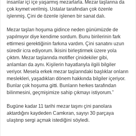
insanlar içi içe yaşarmış mezarlarla. Mezar taşlarına da
çok kıymet verilmiş. Ustalar tarafından çok özenle
işlenmiş. Çini de özenle işlenen bir sanat dalı.
Mezar taşları hoşuma gidince neden günümüzde de
yapılmıyor diye kendime sordum. Bunu birilerinin fark
ettirmesi gerektiğinin farkına vardım. Çini sanatını uzun
süredir icra ediyorum. İkisini birleştirmek üzere yola
çıktım. Mezar taşlarında motifler çinidekiler gibi,
anlamları da aynı. Kişilerin hayatlarıyla ilgili bilgiler
veriyor. Mesela erkek mezar taşlarındaki başlıklar onların
meslekleri, yaşadıkları dönem hakkında bilgiler içeriyor.
Bunlar çok hoşuma gitti. Bunların herkes tarafından
bilinmesini, geçmişimize sahip çıkmayı istiyorum."
Bugüne kadar 11 tarihi mezar taşını çini panolara
aktardığını kaydeden Camkıran, sayıyı 30 parçaya
ulaştırıp sergi açmak istediğini söyledi.