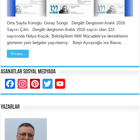
Orta Sayfa Konuğu: Güray Süngü Dergâh Dergisinin Aralık 2016
Sayısı Çıktı Dergâh dergisinin Aralık 2016 sayısı olan 322.
sayısında Hülya Küçük, Bektâşîlerin Millî Mücadele’ye desteklerini
gösteren yeni belgeler yayınlamış. Beşir Ayvazoğlu ise Basra, …
Devamı...
Asanatlar Sosyal Medyada
Facebook
Instagram
Pinterest
Twitter
YouTube
YAZARLAR