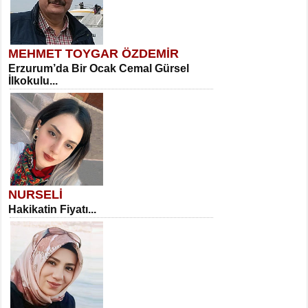
MEHMET TOYGAR ÖZDEMİR
Erzurum’da Bir Ocak Cemal Gürsel
İlkokulu...
NURSELİ
Hakikatin Fiyatı...