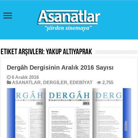
Etiket Arşivleri:
Yakup Altıyaprak
Dergâh Dergisinin Aralık 2016 Sayısı
6 Aralık 2016
ASANATLAR
,
DERGİLER
,
EDEBİYAT
2,755