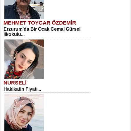
MEHMET TOYGAR ÖZDEMİR
Erzurum’da Bir Ocak Cemal Gürsel
İlkokulu...
NURSELİ
Hakikatin Fiyatı...