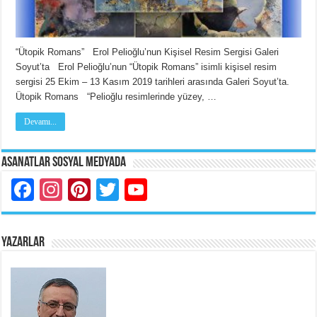
“Ütopik Romans” Erol Pelioğlu’nun Kişisel Resim Sergisi Galeri
Soyut’ta Erol Pelioğlu’nun “Ütopik Romans” isimli kişisel resim
sergisi 25 Ekim – 13 Kasım 2019 tarihleri arasında Galeri Soyut’ta.
Ütopik Romans “Pelioğlu resimlerinde yüzey, …
Devamı...
Asanatlar Sosyal Medyada
Facebook
Instagram
Pinterest
Twitter
YouTube
YAZARLAR