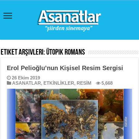
Etiket Arşivleri:
Ütopik Romans
Erol Pelioğlu’nun Kişisel Resim Sergisi
26 Ekim 2019
ASANATLAR
,
ETKİNLİKLER
,
RESİM
5,668