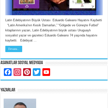
Latin Edebiyatının Büyük Ustası Eduardo Galeano Hayatını Kaybetti
“Latin Amerika'nın Kesik Damarları,” “Gölgede ve Güneşte Futbol”
kitaplarının yazarı, Latin Edebiyatının büyük ustası Uruguaylı
sosyalist yazar ve gazeteci Eduardo Galeano 74 yaşında hayatını
kaybetti. Edebiyat …
Devamı...
Asanatlar Sosyal Medyada
Facebook
Instagram
Pinterest
Twitter
YouTube
YAZARLAR