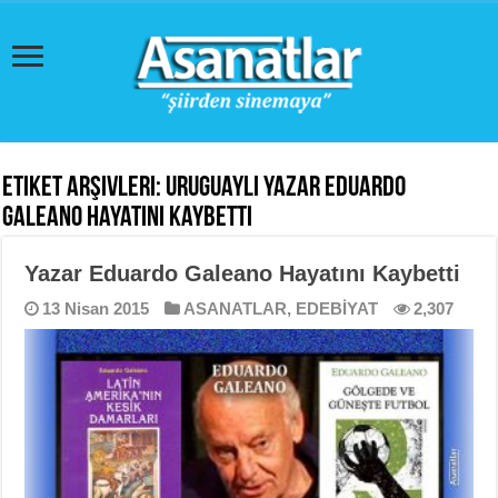
Etiket Arşivleri:
Uruguaylı Yazar Eduardo
Galeano Hayatını Kaybetti
Yazar Eduardo Galeano Hayatını Kaybetti
13 Nisan 2015
ASANATLAR
,
EDEBİYAT
2,307