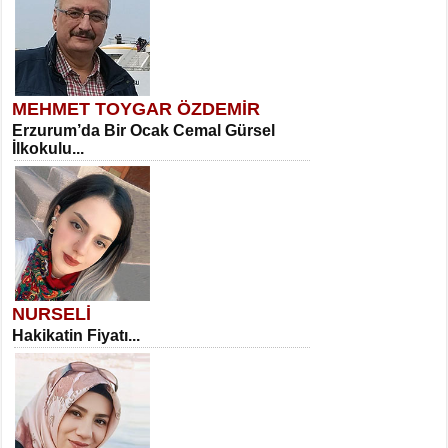
MEHMET TOYGAR ÖZDEMİR
Erzurum’da Bir Ocak Cemal Gürsel
İlkokulu...
NURSELİ
Hakikatin Fiyatı...