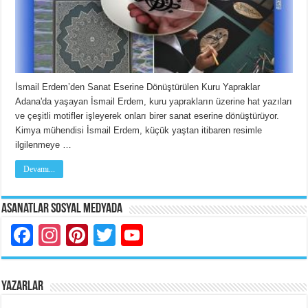
İsmail Erdem’den Sanat Eserine Dönüştürülen Kuru Yapraklar
Adana'da yaşayan İsmail Erdem, kuru yaprakların üzerine hat yazıları
ve çeşitli motifler işleyerek onları birer sanat eserine dönüştürüyor.
Kimya mühendisi İsmail Erdem, küçük yaştan itibaren resimle
ilgilenmeye …
Devamı...
Asanatlar Sosyal Medyada
Facebook
Instagram
Pinterest
Twitter
YouTube
YAZARLAR