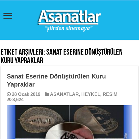
Etiket Arşivleri:
Sanat Eserine Dönüştürülen
Kuru Yapraklar
Sanat Eserine Dönüştürülen Kuru
Yapraklar
28 Ocak 2019
ASANATLAR
,
HEYKEL
,
RESİM
3,624