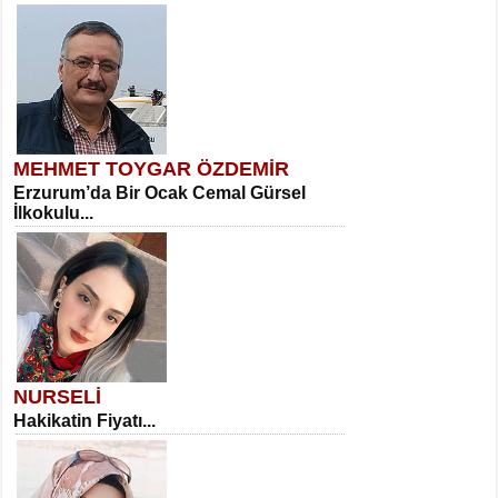
MEHMET TOYGAR ÖZDEMİR
Erzurum’da Bir Ocak Cemal Gürsel
İlkokulu...
NURSELİ
Hakikatin Fiyatı...