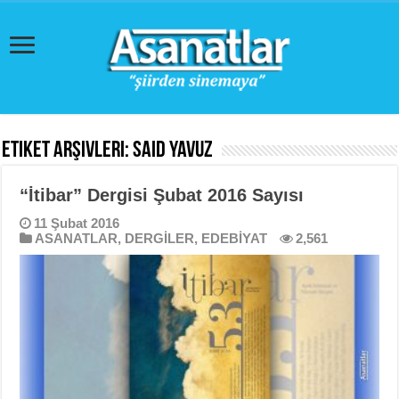
Etiket Arşivleri:
Said Yavuz
“İtibar” Dergisi Şubat 2016 Sayısı
11 Şubat 2016
ASANATLAR
,
DERGİLER
,
EDEBİYAT
2,561