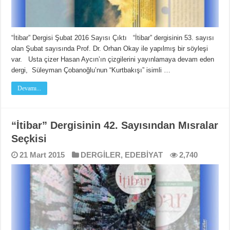
“İtibar” Dergisi Şubat 2016 Sayısı Çıktı “İtibar” dergisinin 53. sayısı
olan Şubat sayısında Prof. Dr. Orhan Okay ile yapılmış bir söyleşi
var. Usta çizer Hasan Aycın’ın çizgilerini yayınlamaya devam eden
dergi, Süleyman Çobanoğlu’nun “Kurtbakışı” isimli …
Devamı...
“İtibar” Dergisinin 42. Sayısından Mısralar
Seçkisi
21 Mart 2015
DERGİLER
,
EDEBİYAT
2,740