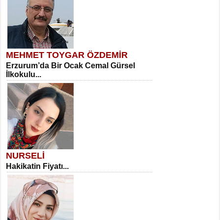
MEHMET TOYGAR ÖZDEMİR
Erzurum’da Bir Ocak Cemal Gürsel
İlkokulu...
NURSELİ
Hakikatin Fiyatı...