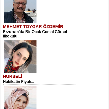
MEHMET TOYGAR ÖZDEMİR
Erzurum’da Bir Ocak Cemal Gürsel
İlkokulu...
NURSELİ
Hakikatin Fiyatı...