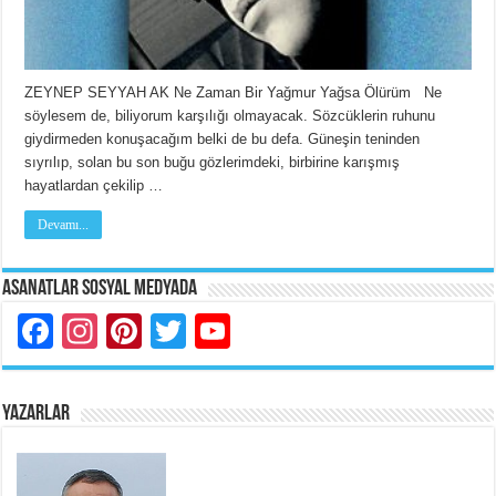
ZEYNEP SEYYAH AK Ne Zaman Bir Yağmur Yağsa Ölürüm Ne
söylesem de, biliyorum karşılığı olmayacak. Sözcüklerin ruhunu
giydirmeden konuşacağım belki de bu defa. Güneşin teninden
sıyrılıp, solan bu son buğu gözlerimdeki, birbirine karışmış
hayatlardan çekilip …
Devamı...
Asanatlar Sosyal Medyada
Facebook
Instagram
Pinterest
Twitter
YouTube
YAZARLAR