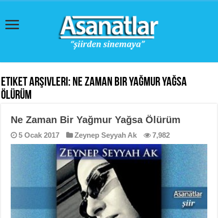
Etiket Arşivleri:
Ne Zaman Bir Yağmur Yağsa
Ölürüm
Ne Zaman Bir Yağmur Yağsa Ölürüm
5 Ocak 2017
Zeynep Seyyah Ak
7,982