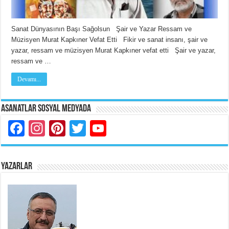
Sanat Dünyasının Başı Sağolsun Şair ve Yazar Ressam ve
Müzisyen Murat Kapkıner Vefat Etti Fikir ve sanat insanı, şair ve
yazar, ressam ve müzisyen Murat Kapkıner vefat etti Şair ve yazar,
ressam ve …
Devamı...
Asanatlar Sosyal Medyada
Facebook
Instagram
Pinterest
Twitter
YouTube
YAZARLAR