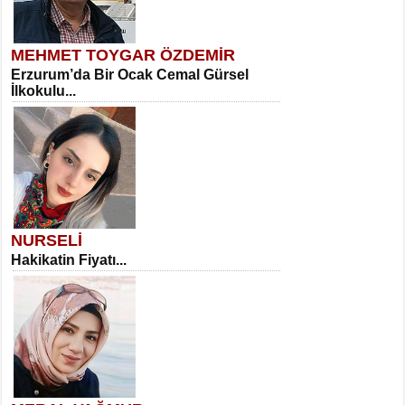
MEHMET TOYGAR ÖZDEMİR
Erzurum’da Bir Ocak Cemal Gürsel
İlkokulu...
NURSELİ
Hakikatin Fiyatı...