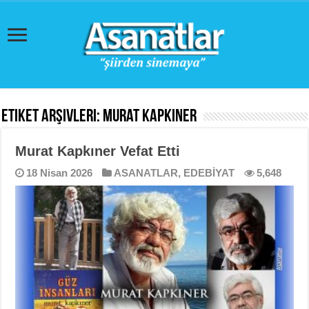
Etiket Arşivleri:
Murat Kapkıner
Murat Kapkıner Vefat Etti
18 Nisan 2026
ASANATLAR
,
EDEBİYAT
5,648