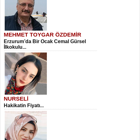
MEHMET TOYGAR ÖZDEMİR
Erzurum’da Bir Ocak Cemal Gürsel
İlkokulu...
NURSELİ
Hakikatin Fiyatı...