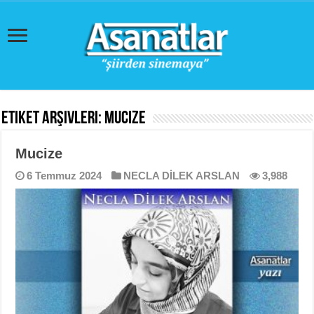
Etiket Arşivleri:
Mucize
Mucize
6 Temmuz 2024
NECLA DİLEK ARSLAN
3,988