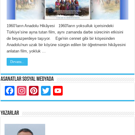
1960’ların Anadolu Hikâyesi 1960'ların yoksulluk içerisindeki
Türkiye’sine ayna tutan film, aynı zamanda darbe sürecinin etkisini
de beyazperdeye taşıyor. Ege'nin cennet gibi bir köşesinden
Anadolu'nun uzak bir köyüne sürgün edilen bir öğretmenin hikâyesini
anlatan film, yokluk …
Devamı...
Asanatlar Sosyal Medyada
Facebook
Instagram
Pinterest
Twitter
YouTube
YAZARLAR