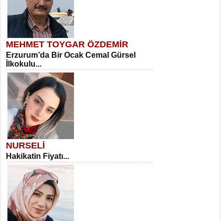
MEHMET TOYGAR ÖZDEMİR
Erzurum’da Bir Ocak Cemal Gürsel
İlkokulu...
NURSELİ
Hakikatin Fiyatı...