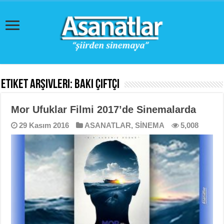
Etiket Arşivleri:
Baki Çiftçi
Mor Ufuklar Filmi 2017’de Sinemalarda
29 Kasım 2016
ASANATLAR
,
SİNEMA
5,008