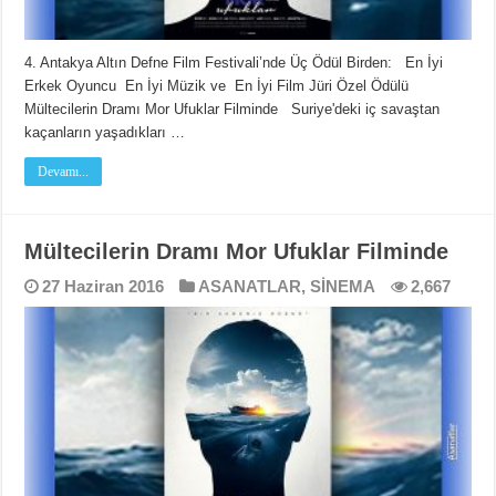
4. Antakya Altın Defne Film Festivali’nde Üç Ödül Birden: En İyi
Erkek Oyuncu En İyi Müzik ve En İyi Film Jüri Özel Ödülü
Mültecilerin Dramı Mor Ufuklar Filminde Suriye'deki iç savaştan
kaçanların yaşadıkları …
Devamı...
Mültecilerin Dramı Mor Ufuklar Filminde
27 Haziran 2016
ASANATLAR
,
SİNEMA
2,667