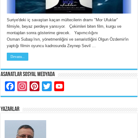
Suriye'deki iç savaştan kaçan mültecilerin dramı "Mor Ufuklar"
filmiyle, beyaz perdeye yansıyor. Çekimleri biten film, kurgu ve
montajdan sonra gösterime girecek. Yapımcılığını
Osman Subaşı'nın, yönetmenliğini ve senaristliğini Olgun Özdemir'in
yaptığı filmin oyuncu kadrosunda Zeynep Sevil …
Devamı...
Asanatlar Sosyal Medyada
Facebook
Instagram
Pinterest
Twitter
YouTube
YAZARLAR