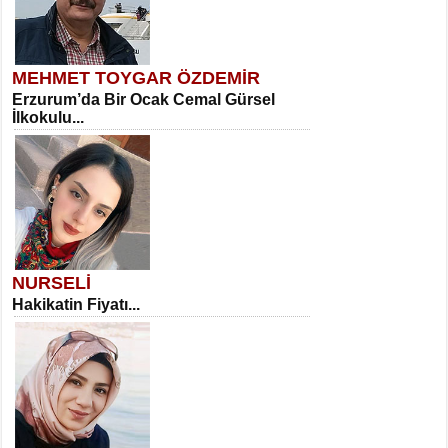
MEHMET TOYGAR ÖZDEMİR
Erzurum’da Bir Ocak Cemal Gürsel
İlkokulu...
NURSELİ
Hakikatin Fiyatı...