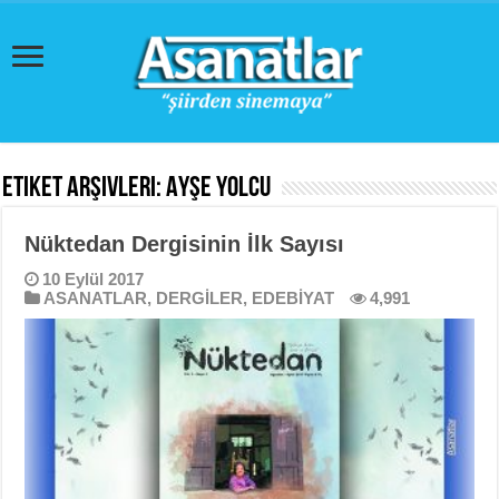
Etiket Arşivleri:
Ayşe Yolcu
Nüktedan Dergisinin İlk Sayısı
10 Eylül 2017
ASANATLAR
,
DERGİLER
,
EDEBİYAT
4,991