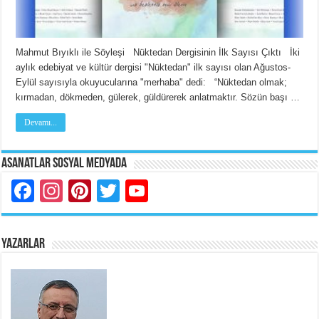
Mahmut Bıyıklı ile Söyleşi Nüktedan Dergisinin İlk Sayısı Çıktı İki
aylık edebiyat ve kültür dergisi "Nüktedan" ilk sayısı olan Ağustos-
Eylül sayısıyla okuyucularına "merhaba" dedi: “Nüktedan olmak;
kırmadan, dökmeden, gülerek, güldürerek anlatmaktır. Sözün başı …
Devamı...
Asanatlar Sosyal Medyada
Facebook
Instagram
Pinterest
Twitter
YouTube
YAZARLAR